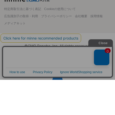
特定商取引法に基づく表記
Cookieの使用について
広告識別子の取得・利用
プライバシーポリシー
会社概要
採用情報
メディアキット
©GMO Pepabo, Inc. All rights reserved.
アプリで開く