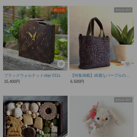
残り1点
SOLD OUT
ブラックウォルナットobje 011s
【特集掲載】綺麗なパープルの裂き織りバッグ
15,400円
6,500円
SOLD OUT