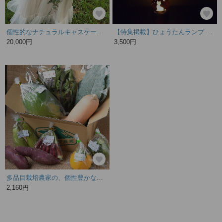
個性的なナチュラルキャスケードブーケ〈ブートニア付き〉
【特集掲載】ひょうたんランプ 照明 間接照明
20,000円
3,500円
多品目栽培農家の、個性豊かな旬野菜つめあわせ8種セット
2,160円