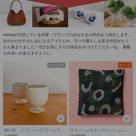
minneが注目している作家・ブランドのみなさまの作品をご紹介します。
お出かけがたのしみになるアイテムや、日々の暮らしを彩る作品がたく
さん集まりました！ぜひお気に入りの作品をみつけてくださいね。 素敵
な出会いがありますように。
SOLD OUT
残り1点
梅の花 ゴブレット(クリームマット)
スラッシュキルトのクッションカバー