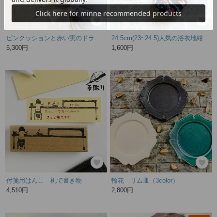
ピンクッションと赤い実のドライフラワースワッグ✳︎ブーケ
24.5cm(23~24.5)人気の浴衣地紺地カラフル赤わらじ布草履、布ぞうり、スリッパ
5,300円
1,600円
付箋用はんこ 机で書き物
輪花 リム皿（3color）
4,510円
2,800円