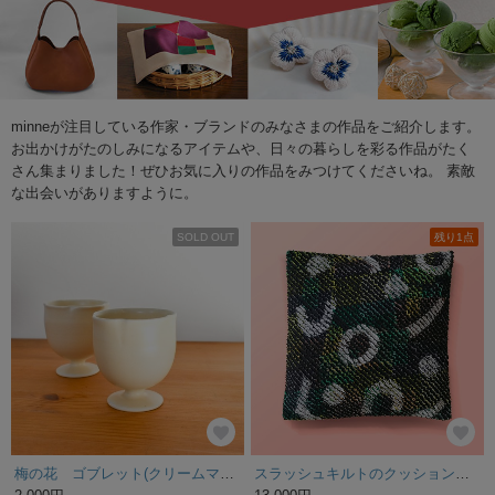
minneが注目している作家・ブランドのみなさまの作品をご紹介します。
お出かけがたのしみになるアイテムや、日々の暮らしを彩る作品がたく
さん集まりました！ぜひお気に入りの作品をみつけてくださいね。 素敵
な出会いがありますように。
SOLD OUT
残り1点
梅の花 ゴブレット(クリームマット)
スラッシュキルトのクッションカバー