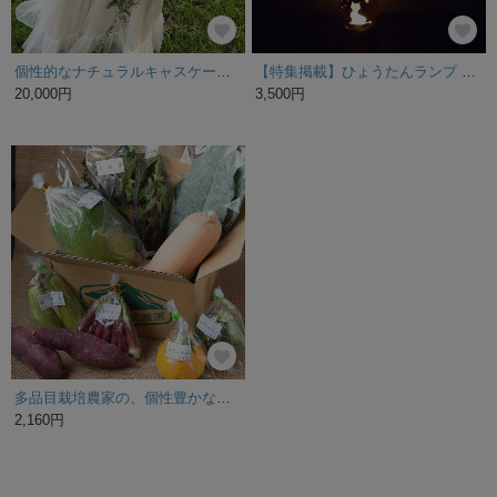
個性的なナチュラルキャスケードブーケ〈ブートニア付き〉
【特集掲載】ひょうたんランプ 照明 間接照明
20,000円
3,500円
多品目栽培農家の、個性豊かな旬野菜つめあわせ8種セット
2,160円