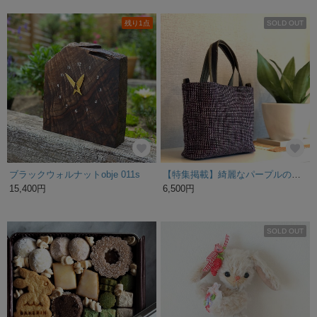
残り1点
SOLD OUT
ブラックウォルナットobje 011s
【特集掲載】綺麗なパープルの裂き織りバッグ
15,400円
6,500円
SOLD OUT