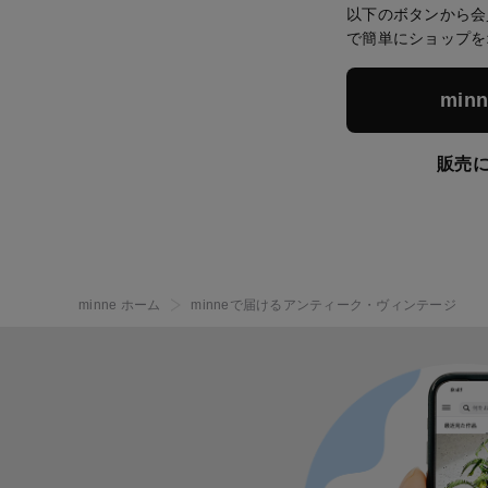
以下のボタンから会
で簡単にショップを
mi
販売
minne ホーム
minneで届けるアンティーク・ヴィンテージ