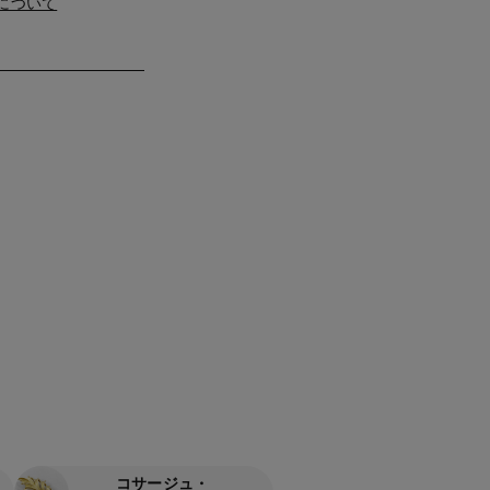
について
コサージュ・