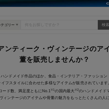
ット minne（ミンネ）
カテゴリー
ィンテージ
eでアンティーク・ヴィンテージの
ア
董を販売しませんか？
では、ハンドメイド作品のほか、食品・インテリア・ファッション
ライフスタイルに合わせた多様なアイテムが販売されています
※1
※2
ロード数、満足度ともにNo.1
の国内最大
のハンドメイド
ヴィンテージのアイテムや骨董の魅力をもっとたくさんの人