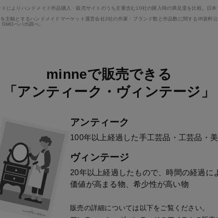
ートによりハンドメイド作品購入・販売サイトのうち主要含む10社の購入時の満足度を比較。日
売を主軸とするハンドメイドマーケット運営会社2社の作家・ブランド数と作品数に関するIR資料
、GMOペパボ調べ。
minneで販売できる
「アンティーク・ヴィンテージ」
アンティーク
100年以上経過した手工芸品・工芸品・
ヴィンテージ
20年以上経過したもので、時間の経過に
価値が高まる物、希少性が高い物
販売の詳細については以下をご覧ください。