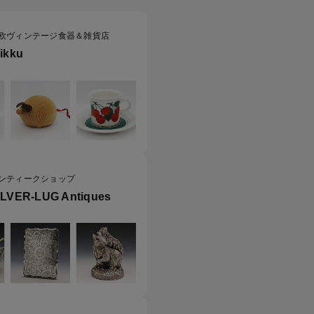
欧ヴィンテージ食器＆雑貨店
uikku
ンティークショップ
ILVER-LUG Antiques