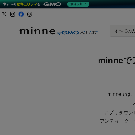
無料診断
ハンドメイドマーケ
すべての
minneで届けるアンティーク・ヴ
minn
minne
アプリダウン
アンティーク・