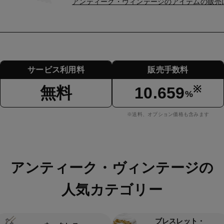
アンティーク・ヴィンテージのアイテムの販売
サービス利用料
販売手数料
※
無料
10.659
%
※送料、オプション価格も含みます
アンティーク・ヴィンテージの
人気カテゴリー
ブレスレット・