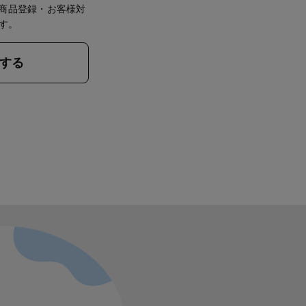
フが商品登録・お客様対
す。
する