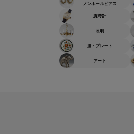
ノンホールピアス
腕時計
照明
皿・プレート
アート