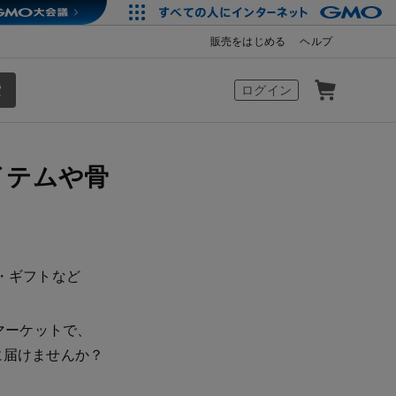
販売をはじめる
ヘルプ
カート
ログイン
イテムや骨
・ギフトなど
。
マーケットで、
に届けませんか？