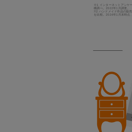
※1 インターネットアンケ
構調べ。2022年1月調査。
※2 ハンドメイド作品の販
を比較。2024年1月末時点