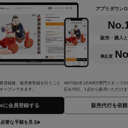
アプリダウン
No.
販売・購入
No
満足度
員登録後、販売者登録を行うこと
ANTIQUE LEAVES専門スタッ
オープンできます。
応を代行。1点から販売いただけま
nneに会員登録する
販売代行を依頼
に必要な手順を見る