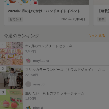
2026年8月のおでかけ・ハンドメイドイベント
2026年08月04日
おでかけ
特集
今週のランキング
もっと見る
1
🌸7月のコンプリートセット🌸
3,680円
maykaoru
2
フリルカラーワンピース（トワルドジュイ） お出掛け 撮影衣装 バースデーフォト
22,800円
ayuyu0
3
触りたい！もものフロッキーチャーム
1,800円
nine-d