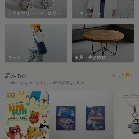
アクセサリー・ジュエリー
ファッション
キッズ
家具・生活雑貨
読みもの
もっと見る
「minneとものづくりと」の新着記事をお届け