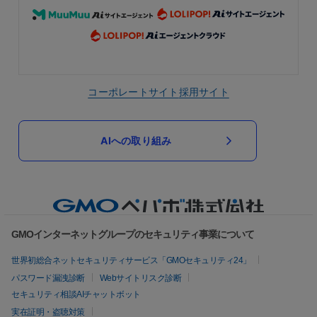
コーポレートサイト
採用サイト
AIへの取り組み
GMOインターネットグループのセキュリティ事業について
世界初総合ネットセキュリティサービス「GMOセキュリティ24」
パスワード漏洩診断
Webサイトリスク診断
セキュリティ相談AIチャットボット
実在証明・盗聴対策