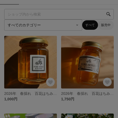
すべて
販売中
2026年 春採れ 百花はちみつ【S】
2026年 春採れ 百花はちみつ【L】
1,000円
1,750円