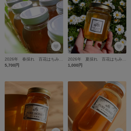
2026年 春採れ 百花はちみつ【特大 1100g】
2026年 夏採れ 百花はちみつ【S】
5,700円
1,000円