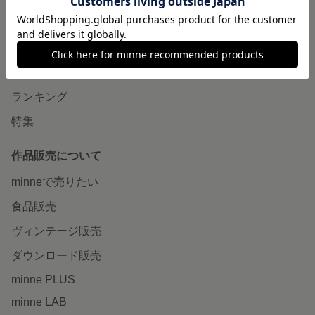
minneで買いたい
作品をさがす
ショップをさがす
ランキング
特集
作品販売について
minneで売りたい
食品販売
ヴィンテージ販売
ダウンロード販売
minne PLUS
minne LAB