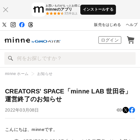
お買いものがもっとお得に
minneのアプリ
インストールする
3万件以上
販売をはじめる
ヘルプ
ハンドメイドマーケット minne（ミン
ログイン
minne ホーム
お知らせ
CREATORS' SPACE「minne LAB 世田谷」運営終了のお知らせ
CREATORS' SPACE「minne LAB 世田谷」
運営終了のお知らせ
2022年03月08日
こんにちは、minneです。