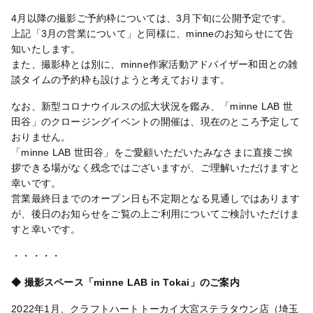
4月以降の撮影ご予約枠については、3月下旬に公開予定です。
上記「3月の営業について」と同様に、minneのお知らせにて告
知いたします。
また、撮影枠とは別に、minne作家活動アドバイザー和田との雑
談タイムの予約枠も設けようと考えております。
なお、新型コロナウイルスの拡大状況を鑑み、「minne LAB 世
田谷」のクロージングイベントの開催は、現在のところ予定して
おりません。
「minne LAB 世田谷」をご愛顧いただいたみなさまに直接ご挨
拶できる場がなく残念ではございますが、ご理解いただけますと
幸いです。
営業最終日までのオープン日も不定期となる見通しではあります
が、後日のお知らせをご覧の上ご利用についてご検討いただけま
すと幸いです。
・・・・・
◆ 撮影スペース「minne LAB in Tokai」のご案内
2022年1月、クラフトハートトーカイ大宮ステラタウン店（埼玉