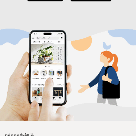
minneを知る