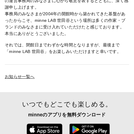
の運営事務局のみなさまに心から敬意を表するとともに、深く感
謝申し上げます。
事務局のみなさまが2004年の開館時から築かれてきた基盤があ
ったからこそ、minne LAB 世田谷という場所は多くの作家・ブ
ランドのみなさまに受け入れていただけたと感じております。
本当にありがとうございました。
それでは、閉館日までわずかな時間となりますが、最後まで
「minne LAB 世田谷」をお楽しみいただけますと幸いです。
お知らせ一覧へ
いつでもどこでも楽しめる。
minneのアプリを無料ダウンロード
App Store からダウンロード
Google P