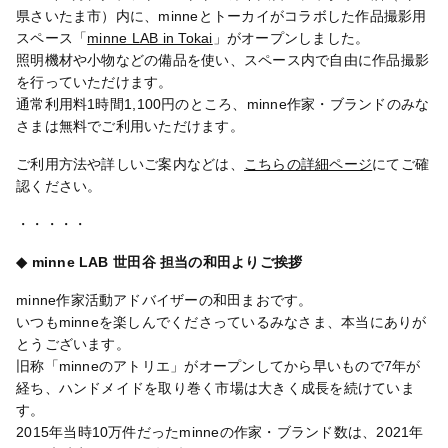
県さいたま市）内に、minneとトーカイがコラボした作品撮影用
スペース「
minne LAB in Tokai
」がオープンしました。
照明機材や小物などの備品を使い、スペース内で自由に作品撮影
を行っていただけます。
通常利用料1時間1,100円のところ、minne作家・ブランドのみな
さまは無料でご利用いただけます。
ご利用方法や詳しいご案内などは、
こちらの詳細ページ
にてご確
認ください。
・・・・・
◆ minne LAB 世田谷 担当の和田よりご挨拶
minne作家活動アドバイザーの和田まおです。
いつもminneを楽しんでくださっているみなさま、本当にありが
とうございます。
旧称「minneのアトリエ」がオープンしてから早いもので7年が
経ち、ハンドメイドを取り巻く市場は大きく成長を続けていま
す。
2015年当時10万件だったminneの作家・ブランド数は、2021年