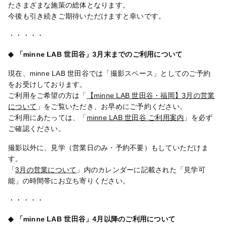
たさまざまな施策の総体となります。
今後も引き続きご期待いただけますと幸いです。
・・・・・
◆ 「minne LAB 世田谷」3月末までのご利用について
現在、minne LAB 世田谷では「撮影スペース」としてのご予約
をお受けしております。
ご利用をご希望の方は「
【minne LAB 世田谷・福岡】3月の営業
について
」をご覧いただき、お早めにご予約ください。
ご利用にあたっては、「
minne LAB 世田谷 ご利用案内
」を必ず
ご確認ください。
撮影以外に、見学（営業日のみ・予約不要）もしていただけま
す。
「
3月の営業について
」内のカレンダーに記載された「見学可
能」の時間帯にお立ち寄りください。
・・・・・
◆ 「minne LAB 世田谷」4月以降のご利用について