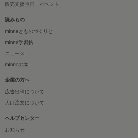
minneを知る
minneについて
minneで買いたい
作品をさがす
ショップをさがす