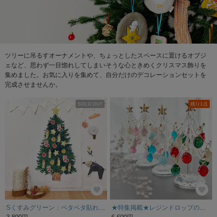
ツリーに吊るすオーナメントや、ちょっとしたスペースに置けるオブジ
ェなど、思わず一目惚れしてしまいそうな心ときめくクリスマス飾りを
集めました。お気に入りを集めて、自分だけのデコレーションセットを
完成させませんか。
SOLD OUT
残り1点
Sくすみグリーン：ペタペタ貼れる！クリスマスツリータペストリーセット【5日以内に発送】
★特集掲載★レジンドロップのクリスマスガラスツリー クリスマスインテリア