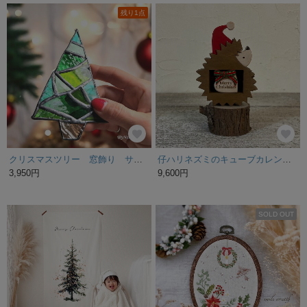
残り1点
クリスマスツリー 窓飾り サンキャッチャー ステンドグラス クリスマス雑貨 インテリア雑貨 プレゼント ギフト 送料無料
仔ハリネズミのキューブカレンダー（クリスマス限定バージョン）
3,950円
9,600円
SOLD OUT