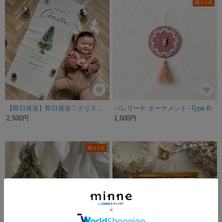
残り1点
【即日発送】即日発送♡クリスマスタペストリー Christmas クリスマスツリー クリスマス装飾
バレリーナ オーナメント -Type B-
2,500円
1,500円
残り1点