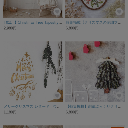
T011 【 Christmas Tree Tapestry Type-B Big 】 クリスマスタペストリー クリスマスツリー 飾り付け 縦向き 大きめ 送料無料
特集掲載【クリスマスの刺繍フレーム白】大切な方への贈り物やご自分用に♡オイルパステルで描いた手作りのカード付き。インテリアに刺繡の彩りを。
2,980円
6,800円
メリークリスマス レタード ウォールステッカー/ウォールデコ【送料無料】
【特集掲載】刺繍ぷっくりクリスマスツリー【送料無料】
1,180円
6,800円