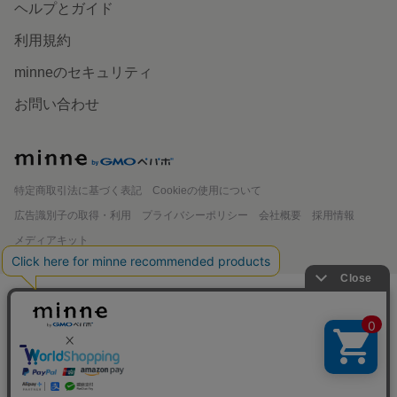
ランキング
特集
作品販売について
minneで売りたい
食品販売
ヴィンテージ販売
ダウンロード販売
minne PLUS
minne LAB
販売支援企画・イベント
読みもの