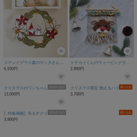
ステンドグラス森のサンタさんブランコリース
トナカイくんのウィービングタペストリー(グレージュ)
6,930円
2,890円
SOLD OUT
残り1点