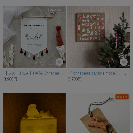
SOLD OUT
【ラスト1点★】HATA Christmas 02 ❁ クリスマスタペストリー ツリー サンタ
「 christmas candy ( moca ) 」キャンバスパネル
3,900円
5,700円
残り1点