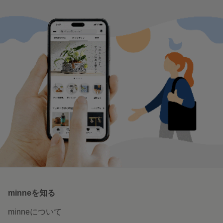
作品をもっと見る
新着特集
うちの子のために 猫の首輪とおも
猫と囲む食卓 お菓子とうつわ
ちゃ