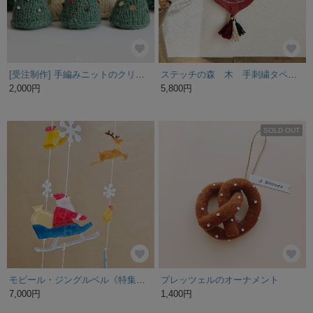
[受注制作] 手編みニットのクリスマスツリー
ステッチの森 木 手刺繍タペストリー タッセル3種付き
2,000円
5,800円
SOLD OUT
モビール・ジングルベル《特集掲載》
プレッツェルのオーナメント
7,000円
1,400円