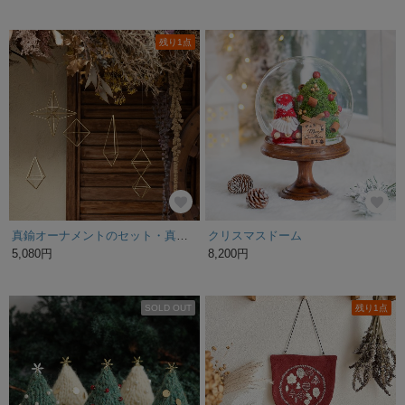
残り1点
真鍮オーナメントのセット・真鍮ヒンメリ・クリスマス
クリスマスドーム
5,080円
8,200円
SOLD OUT
残り1点