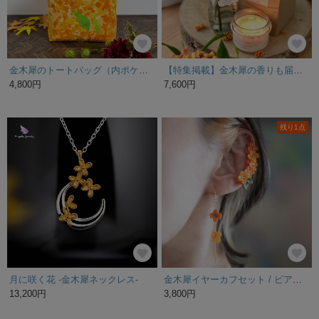
金木犀のトートバッグ（内ポケット付き）
【特集掲載】金木犀の香りも届けたい！キンモクセイのキャンドルとマジカルウォーターアレンジのセット
4,800円
7,600円
残り1点
月に咲く花 -金木犀ネックレス-
金木犀イヤーカフセット / ピアス/イヤリング
13,200円
3,800円