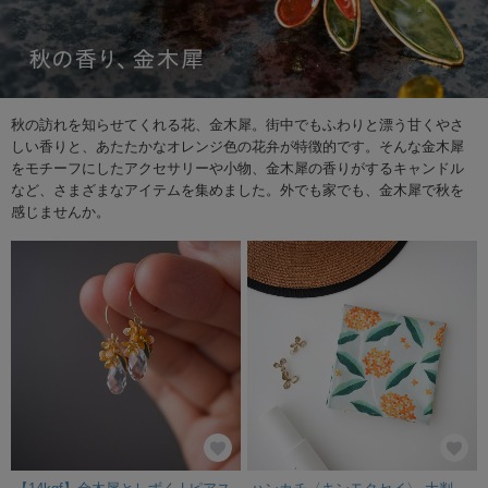
秋の訪れを知らせてくれる花、金木犀。街中でもふわりと漂う甘くやさ
しい香りと、あたたかなオレンジ色の花弁が特徴的です。そんな金木犀
をモチーフにしたアクセサリーや小物、金木犀の香りがするキャンドル
など、さまざまなアイテムを集めました。外でも家でも、金木犀で秋を
感じませんか。