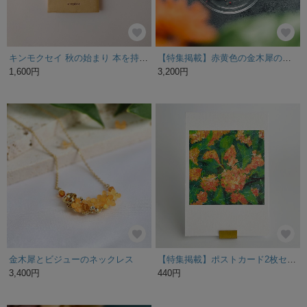
キンモクセイ 秋の始まり 本を持って出かけたくなるブックカバー
【特集掲載】赤黄色の金木犀のイヤーアクセ アシメデザイン
1,600円
3,200円
金木犀とビジューのネックレス
【特集掲載】ポストカード2枚セット「25 金木犀Ⅱ」
3,400円
440円