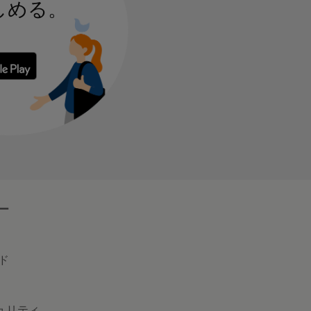
しめる。
 からダウンロード
Google Play で手に入れよう
ー
ド
キュリティ