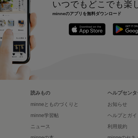
いつでもどこでも楽
minneのアプリを無料ダウンロード
App Store
読みもの
ヘルプセンタ
minneとものづくりと
お知らせ
minne学習帖
ヘルプとガイ
ニュース
利用規約
minneの本
minneのセ