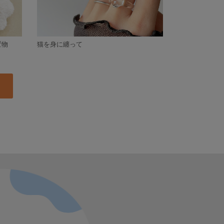
置物
猫を身に纏って