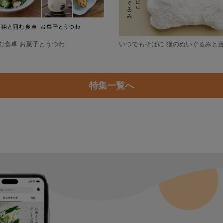
む食卓 お菓子とうつわ
いつでもそばに 猫のぬいぐるみと
特集一覧へ