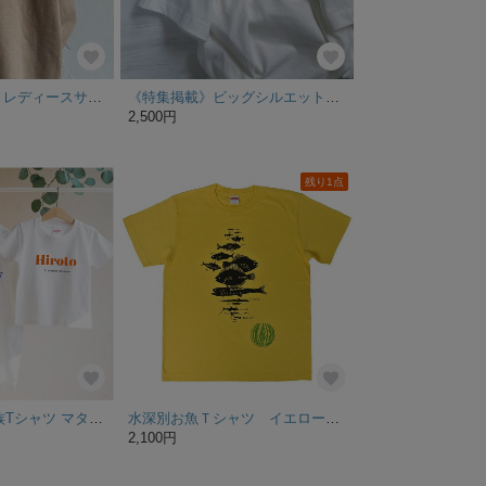
Tapirok Tシャツ レディースサイズ
《特集掲載》ビッグシルエットスケボーブルドッグの半袖Tシャツ/オフホワイト
2,500円
残り1点
カラフルロゴ 家族Tシャツ マタニティーTシャツ リンクコーデ
水深別お魚Ｔシャツ イエロー メンズ
2,100円