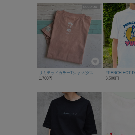
SOLD OUT
リミテッドカラーTシャツ(ダスティピンク)
FRENCH HOT 
1,700円
3,500円