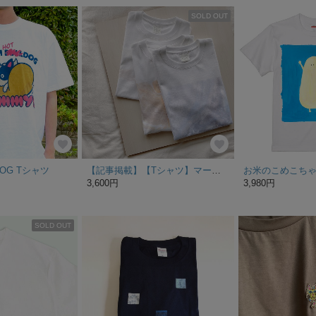
SOLD OUT
DOG Tシャツ
【記事掲載】【Tシャツ】マーブル Mサイズ ポーリング アート 半袖 Tシャツ ユニセックス ブルー [morriss]
お米のこめこちゃ
3,600円
3,980円
SOLD OUT