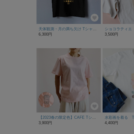
天体観測・月の満ち欠け Tシャツ ゴールド BLACK（men&women）
6,300円
3,500円
【2023春の限定色】CAFE Tシャツ（サクラ）
水彩画を着る T
3,900円
4,400円