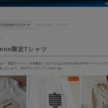
y GMOペパボ
べてのカテゴリー
ャツ
nne限定Tシャツ
会えない「限定Tシャツ」が大集合！ユニークなものから合わせやすいベーシッ
逃しないよう、ぜひチェックしてくださいね。
残り1点