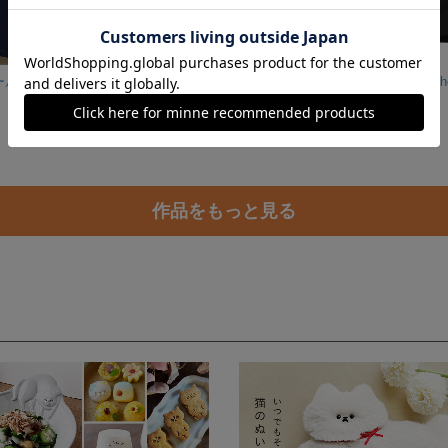
ねこTシャツ アールヌーボ風 Lサイズ ネイビー 22T012
ねこのミケ・タマ＆きのこ おしゃれウィメンズドルマンTシャツ オートミール
3,500円
5,300円
作品をもっと見る