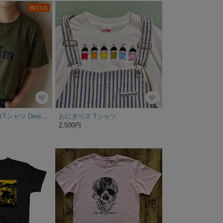
残り1点
ユニセックス ロゴTシャツ Denim 【オリーブ】
おにぎりズ Tシャツ
2,500円