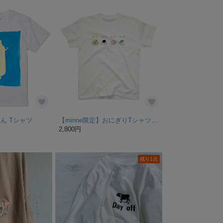
ん Tシャツ
【minne限定】おにぎりTシャツ お！に！ぎ！り！ ver.
2,800円
残り1点