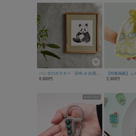
パンダのポスター 笹色 or 白黒のしっかり額装付 ◎ラッピングあります◎[特集掲載]
8,800円
3,300円
SOLD OUT