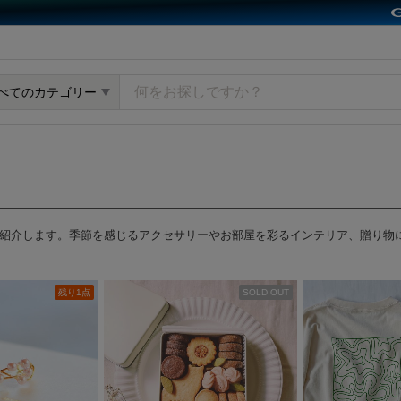
y GMOペパボ
べてのカテゴリー
紹介します。季節を感じるアクセサリーやお部屋を彩るインテリア、贈り物
残り1点
SOLD OUT