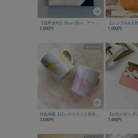
【送料無料】18㎝×18㎝ アートパネル インテリアパネル キャンバスアート
2,800円
7,000円
SOLD OUT
特集掲載【ほんのり大人な黄色とピンクのペアマグカップ】250ml×2/セット価格
3,600円
7,480円