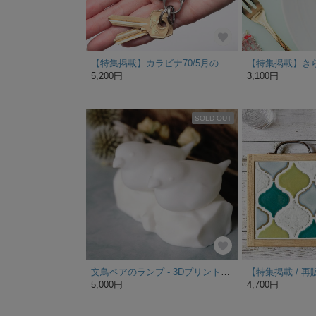
【特集掲載】カラビナ70/5月の誕生石グリーンアベンチュリン メンズへのクリスマスプレゼントや誕生日プレゼントに・無料ラッピング
5,200円
3,100円
SOLD OUT
文鳥ペアのランプ - 3DプリントのLEDキャンドルカバー 【特集掲載】
5,000円
4,700円