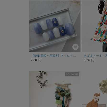
【特集掲載＊再販3】ネイルチップ ＊ニュアンスネイル
2,300円
3,740円
SOLD OUT