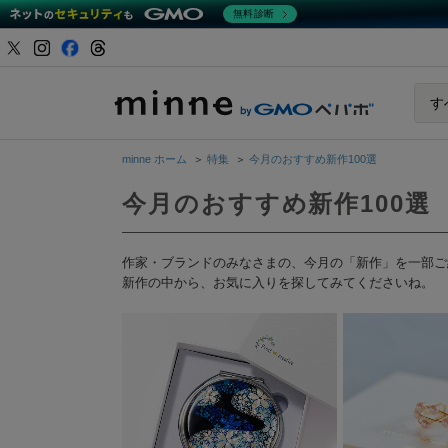
無料診断
minne b
す
minne ホーム
＞
特集
＞
今月のおすすめ新作100選
今月のおすすめ新作100選
作家・ブランドのみなさまの、今月の「新作」を一部ご
新作の中から、お気に入りを探してみてくださいね。