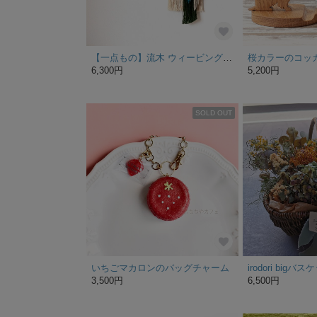
【一点もの】流木 ウィービング タペストリー 『In the forest f.』
6,300円
5,200円
SOLD OUT
いちごマカロンのバッグチャーム
3,500円
6,500円