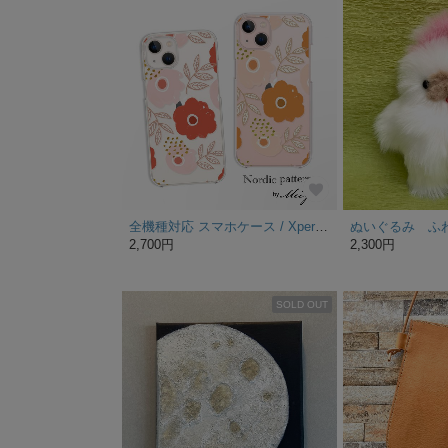
全機種対応 スマホケース / Xperia10VII / iPhone SE / GooglePixel10 / iPhone Air
2,700円
2,300円
SOLD OUT