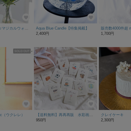
再販【特集掲載☆マジカルウォーターアレンジ】すずらんとミモザのウォーターアレンジ☆clayガラス使用
Aqua Blue Candle【特集掲載】
2,400円
1,700円
SOLD OUT
al-c（ウクレレ）
【送料無料】再再再販 水彩画の選び取りカード 選べる台紙付き 名入れ
クレイケーキ
950円
2,300円