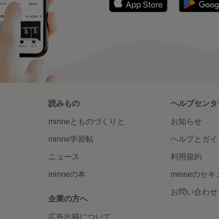
読みもの
ヘルプセンタ
minneとものづくりと
お知らせ
minne学習帖
ヘルプとガイ
ニュース
利用規約
minneの本
minneのセ
お問い合わせ
企業の方へ
広告出稿について