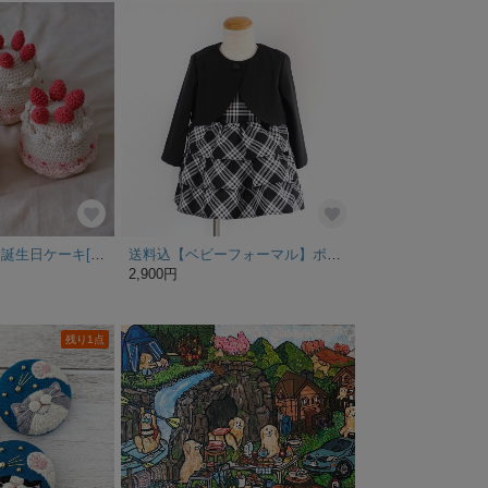
あみぐるみ苺のお誕生日ケーキ[ホワイト] 記念撮影・おままごと・インテリアに◎ベビーフォト／ペットフォト
送料込【ベビーフォーマル】ボレロ付きティアードワンピース 七五三や冠婚葬祭に
2,900円
残り1点