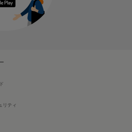
ー
ド
キュリティ