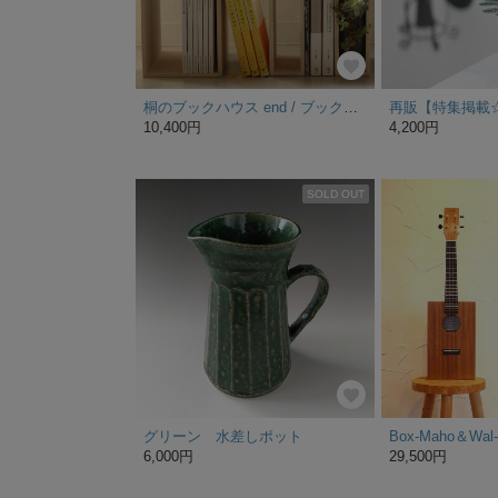
桐のブックハウス end / ブックエンド
10,400円
4,200円
SOLD OUT
グリーン 水差しポット
Box-Maho＆W
6,000円
29,500円