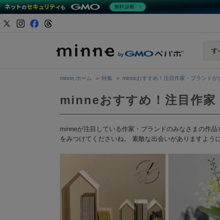
無料診断
minne b
す
minne ホーム
＞
特集
＞
minneおすすめ！注目作家・ブランドが大
minneおすすめ！注目作家
minneが注目している作家・ブランドのみなさまの
をみつけてくださいね。 素敵な出会いがありますよう