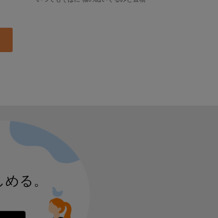
しめる。
 からダウンロード
Google Play で手に入れよう