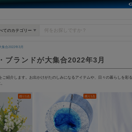
y GMOペパボ
べてのカテゴリー
集合2022年3月
・ブランドが大集合2022年3月
作品をご紹介します。お出かけがたのしみになるアイテムや、日々の暮らしを彩
に。
残り1点
残り1点