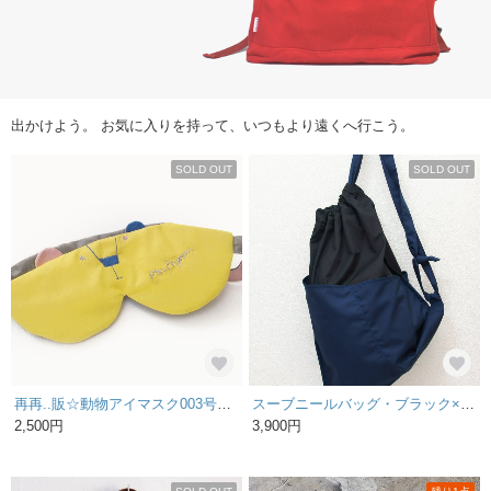
出かけよう。 お気に入りを持って、いつもより遠くへ行こう。
SOLD OUT
SOLD OUT
再再..販☆動物アイマスク003号◎送料無料【受注生産】
スーブニールバッグ・ブラック×ネイビー
2,500円
3,900円