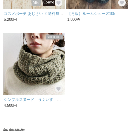
コスメポーチ あじさい《 送料無料 》
【再販】ルームシューズ105
5,200円
1,800円
SOLD OUT
シンプルスヌード うぐいす ふんわりタイプ
4,500円