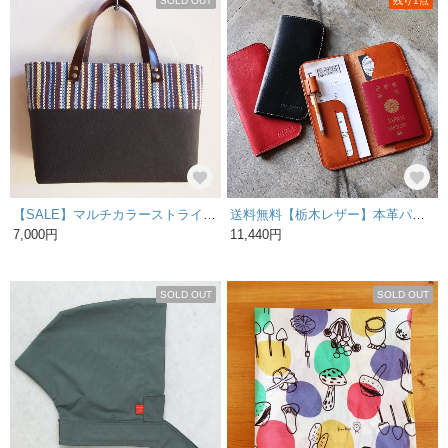
SOLD OUT
残り1点
【SALE】マルチカラーストライプの横長トートバッグＬ（茶）
送料無料【栃木レザー】本革パスポートホルダー／3色展開
7,000円
11,440円
SOLD OUT
SOLD OUT