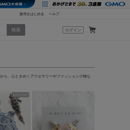
販売をはじめる
ヘルプ
カート
ログイン
リアから、心ときめくアクセサリーやファッション小物な
SOLD OUT