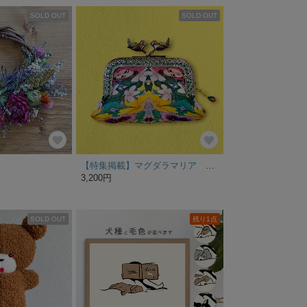
SOLD OUT
SOLD OUT
【特集掲載】マグダラマリア ミニミニがま口
3,200円
SOLD OUT
残り1点