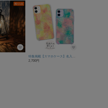
残り1点
特集掲載【スマホケース】名入れ無料 全機種対応 iPhoneケース アンドロイドスマホケース
2,700円