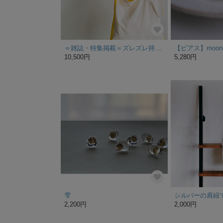
＝雑誌・特集掲載＝ズレズレ持ち手の 2way バイカラー トートバッグ Lサイズ【配色オーダー可】（コットン）
【ピアス】moon 5
10,500円
5,280円
雫
2,200円
2,000円