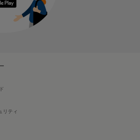
ー
ド
キュリティ