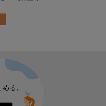
しめる。
 からダウンロード
Google Play で手に入れよう