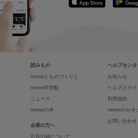
読みもの
ヘルプセンタ
minneとものづくりと
お知らせ
minne学習帖
ヘルプとガイ
ニュース
利用規約
minneの本
minneのセ
お問い合わせ
企業の方へ
広告出稿について