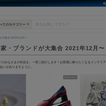
y GMOペパボ
べてのカテゴリー
大集合 2021年12月〜
作家・ブランドが大集合 2021年12月〜
・ブランドのみなさまの作品を、一部ご紹介します！お部屋に飾りたくなるインテ
会いがありますように。
SOLD OUT