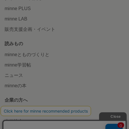
minneを知る
minneについて
minneで買いたい
作品をさがす
ショップをさがす
ランキング
特集