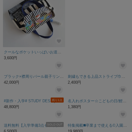
クールなポケットいっぱいお道具袋♪【ブラックデニムパッチ×ストライプ】小学校入学準備☆
【特集掲載】花冠のような ヘアバンド♡ねんねのBabyから使える アンティークカラー
3,600円
2,200円