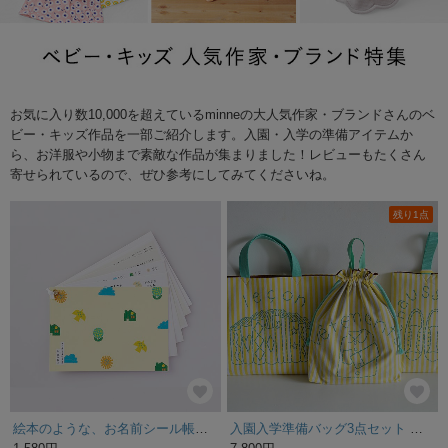
お気に入り数10,000を超えているminneの大人気作家・ブランドさんのベ
ビー・キッズ作品を一部ご紹介します。入園・入学の準備アイテムか
ら、お洋服や小物まで素敵な作品が集まりました！レビューもたくさん
寄せられているので、ぜひ参考にしてみてくださいね。
残り1点
絵本のような、お名前シール帳。ひらくたび、宝物になる。[ほくおう]
入園入学準備バッグ3点セット ストライプイエロー ご入園、ご入学のお祝いに 名入れ無料