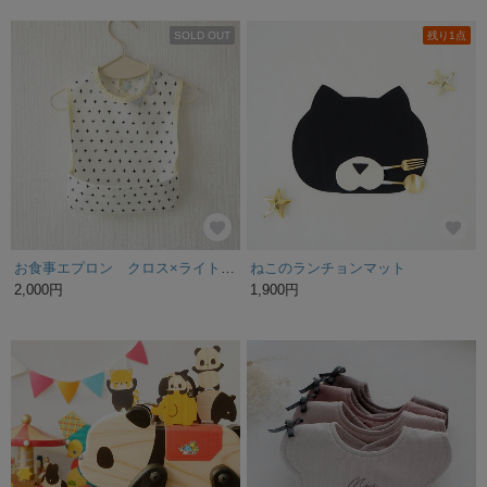
SOLD OUT
残り1点
お食事エプロン クロス×ライトイエロー（ギザギザ）
ねこのランチョンマット
2,000円
1,900円