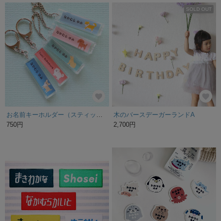
SOLD OUT
お名前キーホルダー（スティック型）柴犬、トイプードル、ゴールデンレトリバー、ポメラニアン、チワワ《入園入学》名入れ
木のバースデーガーランドA
750円
2,700円