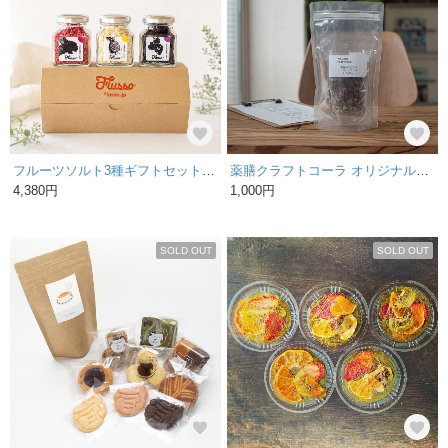
フルーツソルト3種ギフトセット｜果実の香りを添える調味料ギフト
薬膳クラフトコーラ オリジナルブレンド スパイスセット
4,380円
1,000円
SOLD OUT
SOLD OUT