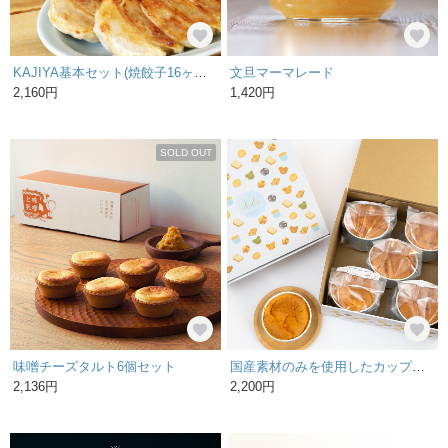
KAJIYA基本セット(焼餃子16ヶ、水餃子16ヶ)
文旦マーマレード
2,160円
1,420円
SOLD OUT
味噌チーズタルト6個セット
国産素材のみを使用したカップシフォンケーキ 5個セット
2,136円
2,200円