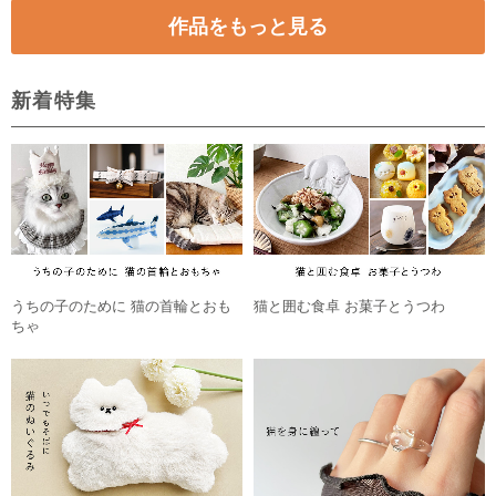
750円
4,580円
湯煎で簡単！濃厚な美味しさが楽しめる「のどぐろの姿煮小サイズ」～自身へのご褒美に～
1,296円
作品をもっと見る
新着特集