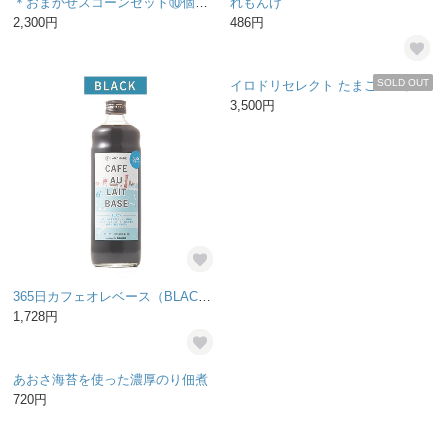
＊おまかせスコーンセット⑩個入り＊
れもんげ
2,300円
486円
SOLD OUT
365日カフェオレベース（BLACK／無糖）
イロドリセレクト たまごスープ贈答用(30食セット)
1,728円
3,500円