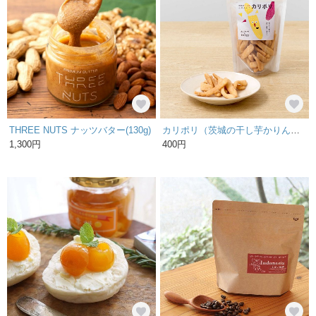
THREE NUTS ナッツバター(130g)
カリポリ（茨城の干し芋かりんとう）
1,300円
400円