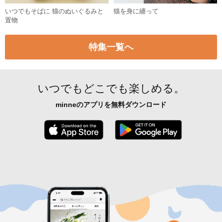
うちの子のために 猫の首輪とおも
猫と囲む食卓 お菓子とうつわ
ちゃ
いつでもそばに 猫のぬいぐるみと
猫を身に纏って
置物
特集一覧へ