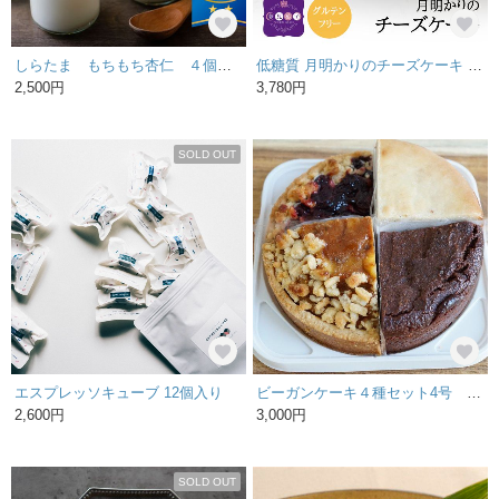
しらたま もちもち杏仁 ４個セット
低糖質 月明かりのチーズケーキ 14cmホール【送料無料】グルテンフリー 糖質制限 糖質オフ ギフト
2,500円
3,780円
SOLD OUT
エスプレッソキューブ 12個入り
ビーガンケーキ４種セット4号 アレルギー対応 オーガニック ビーガン ケーキ詰め合わせ
2,600円
3,000円
SOLD OUT