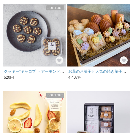
SOLD OUT
クッキー”キャロブ ・アーモンド・ブラックココア” 8個入り
お花のお菓子と人気の焼き菓子セット （サイズM）
520円
4,487円
SOLD OUT