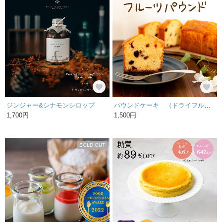
ジンジャー&シナモンシロップ
パウンドケーキ （ドライフルーツ）1本
1,700円
1,500円
SOLD OUT