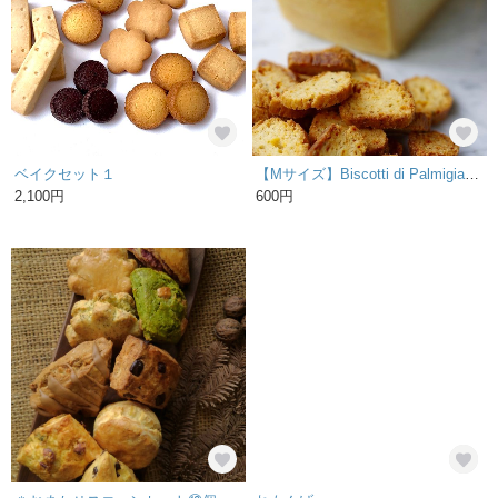
ベイクセット１
【Mサイズ】Biscotti di Palmigiano（パルミジャーノ）70g
2,100円
600円