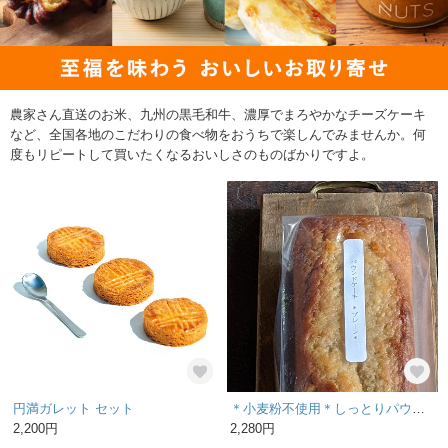
農家さん直送のお米、九州の黒毛和牛、濃厚でまろやかなチーズケーキ
など、全国各地のこだわりの食べ物をおうちで楽しんでみませんか。何
度もリピートして買いたくなるおいしさのものばかりですよ。
円満ガレット セット
＊小麦粉不使用＊しっとりパウンドケーキ
2,200円
2,280円