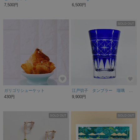
7,500円
6,500円
SOLD OUT
ガリゴリシューケット
江戸切子 タンブラー 瑠璃 新夜空シリーズ 星
430円
9,900円
SOLD OUT
SOLD OUT