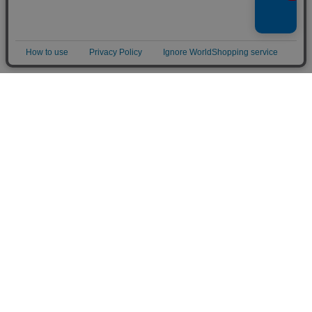
©GMO Pepabo, Inc. All rights reserved.
アプリで開く