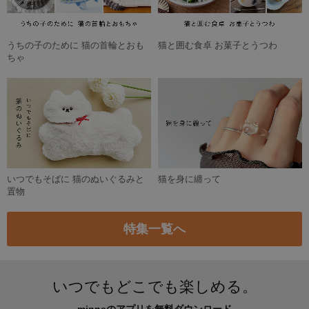
うちの子のために 猫の首輪とおも
猫と囲む食卓 お菓子とうつわ
ちゃ
いつでもそばに 猫のぬいぐるみと
猫を身に纏って
置物
特集一覧へ
いつでもどこでも楽しめる。
minneのアプリを無料ダウンロード