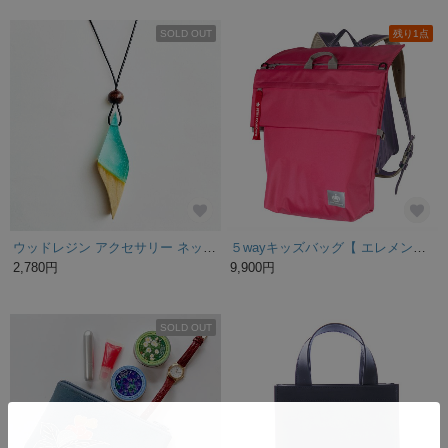
SOLD OUT
残り1点
ウッドレジン アクセサリー ネックレス ペンダント
５wayキッズバッグ【 エレメンタリーバッグ ピンク 】 ランドセルバッグ レッスンバッグ 体操服入れ ナップサック
2,780円
9,900円
SOLD OUT