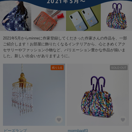
2021年5月からminneに作家登録してくださった作家さんの作品を、一部
ご紹介します！お部屋に飾りたくなるインテリアから、心ときめくアク
セサリーやファッション小物など、バリエーション豊かな作品が揃いま
した。新しい出会いがありますように。
残り1点
SOLD OUT
ビーズランプ
mormbag#3