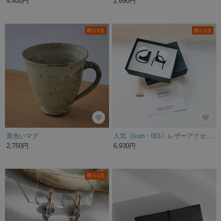
4,400円
2,690円
残り1点
残り1点
黄色いマグ
人気《icon・001》レザーアクセサリー・おしゃれなアシンメトリーデザイン・モノトーンシック
2,750円
6,930円
残り1点