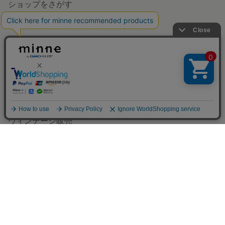
アプリで開く
minneを知る
minneについて
minneで買いたい
作品をさがす
ショップをさがす
ランキング
特集