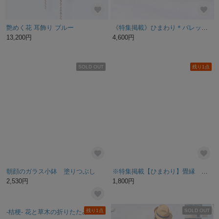
艶めく花 耳飾り ブルー
《特集掲載》ひまわり＊バレッタ （向日葵、ヒマワリ、夏）
13,200円
4,600円
SOLD OUT
残り1点
朝顔のガラス小鉢 塗りつぶし
※特集掲載【ひまわり】畳縁 ペンケース 緑 ノスタルジー 夏
2,530円
1,800円
残り1点
SOLD OUT