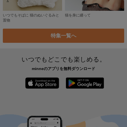
新着特集
うちの子のために 猫の首輪とおも
猫と囲む食卓 お菓子とうつわ
ちゃ
いつでもそばに 猫のぬいぐるみと
猫を身に纏って
置物