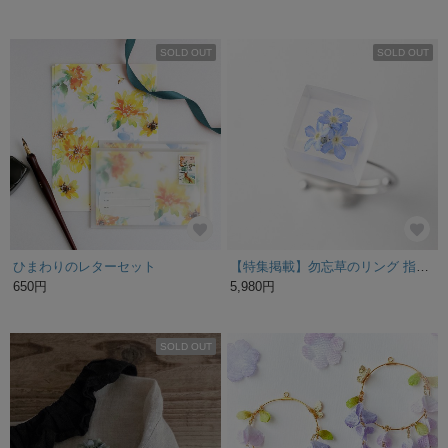
SOLD OUT
SOLD OUT
ひまわりのレターセット
【特集掲載】勿忘草のリング 指輪 シンプル フラワー オープンリング フリーサイズ シルバーカラー 小ぶり シンプル レジン 誕生日プレゼント 結婚式 お呼ばれ ペールブルー 青
650円
5,980円
SOLD OUT