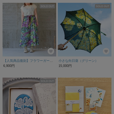
SOLD OUT
SOLD OUT
【人気商品復刻】フラワーガーデン半袖ドッキングワンピース（20s-08）ライトグリーン
小さな向日葵（グリーン）
6,900円
15,000円
SOLD OUT