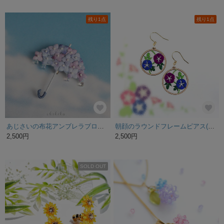
残り1点
残り1点
あじさいの布花アンブレラブローチ【ブルーカラー】
朝顔のラウンドフレームピアス(青/紫)/p1309
2,500円
2,500円
SOLD OUT