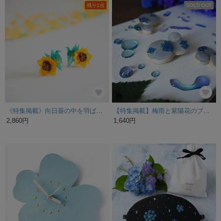
残り1点
SOLD OUT
《特集掲載》向日葵の中を羽ばたく鶴ピアス【和紙×レジンのカラフル和風アクセサリー】
【特集掲載】梅雨と紫陽花のブローチ
2,860円
1,640円