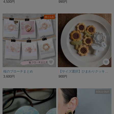
4,500円
990円
残り1点
桜のブローチまとめ
【サイズ選択】ひまわりクッキー型
3,600円
900円
SOLD OUT