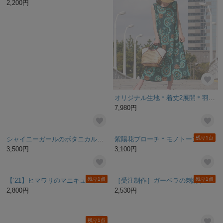
-桔梗- 花と草木の折りたたみコンパクトミラー(手鏡・ミニスタンドミラー)
オリジナル生地＊着丈2展開＊羽織としても◎サークルフラワーモチーフ×ペイズリー柄＊ロングワンピース＊グリーンブルー
2,200円
7,980円
残り1点