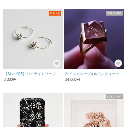
残り1点
SOLD OUT
【Silver925】パイライトフープベリーピアス 天然石
🌸インカローズ&ルチルクォーツのリング🌸
3,300円
14,000円
SOLD OUT