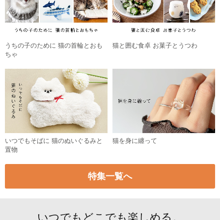
うちの子のために 猫の首輪とおも
猫と囲む食卓 お菓子とうつわ
ちゃ
いつでもそばに 猫のぬいぐるみと
猫を身に纏って
置物
特集一覧へ
いつでもどこでも楽しめる。