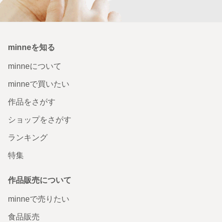
minneを知る
minneについて
minneで買いたい
作品をさがす
ショップをさがす
ランキング
特集
作品販売について
minneで売りたい
食品販売