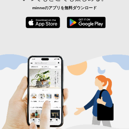
minneのアプリを無料ダウンロード
App Store からダウンロード
Google P