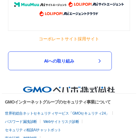
コーポレートサイト
採用サイト
AIへの取り組み
GMOインターネットグループのセキュリティ事業について
世界初総合ネットセキュリティサービス「GMOセキュリティ24」
パスワード漏洩診断
Webサイトリスク診断
セキュリティ相談AIチャットボット