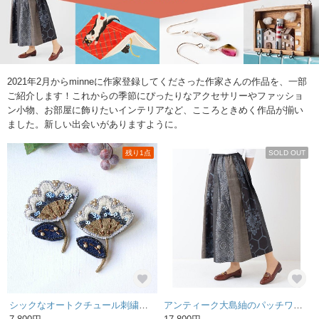
2021年2月からminneに作家登録してくださった作家さんの作品を、一部
ご紹介します！これからの季節にぴったりなアクセサリーやファッショ
ン小物、お部屋に飾りたいインテリアなど、こころときめく作品が揃い
ました。新しい出会いがありますように。
残り1点
SOLD OUT
シックなオートクチュール刺繍のお花ブローチ、ナラ。
アンティーク大島紬のパッチワークスカート 青 細見えタックスカート 裏地付き 着物リメイクスカート