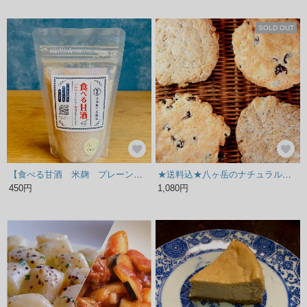
SOLD OUT
【食べる甘酒 米麹 プレーン】簡易包装
★送料込★八ヶ岳のナチュラルクッキー
450円
1,080円