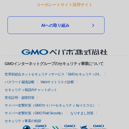
コーポレートサイト
採用サイト
AIへの取り組み
GMOインターネットグループのセキュリティ事業について
世界初総合ネットセキュリティサービス「GMOセキュリティ24」
パスワード漏洩診断
Webサイトリスク診断
セキュリティ相談AIチャットボット
実在証明・盗聴対策
サイバー攻撃対策（GMOサイバーセキュリティ byイエラエ）
サイバー攻撃対策（GMO Flatt Security）
なりすまし対策
セキュリティ事業の軌跡