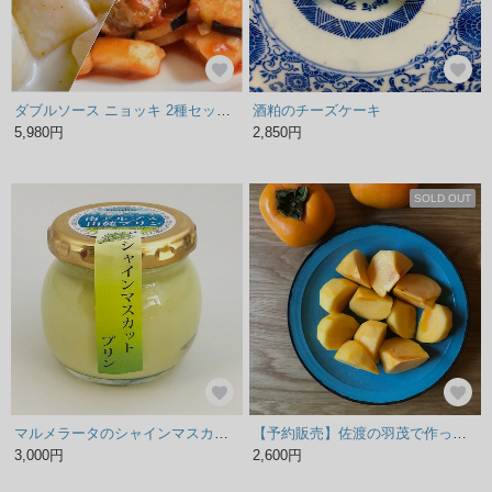
ダブルソース ニョッキ 2種セット（ゴルゴンゾーラクリーム & サルシッチャトマトソース） 家族用 ギフト
酒粕のチーズケーキ
5,980円
2,850円
SOLD OUT
マルメラータのシャインマスカットプリン8本入りセット
【予約販売】佐渡の羽茂で作ったおいしい柿
3,000円
2,600円