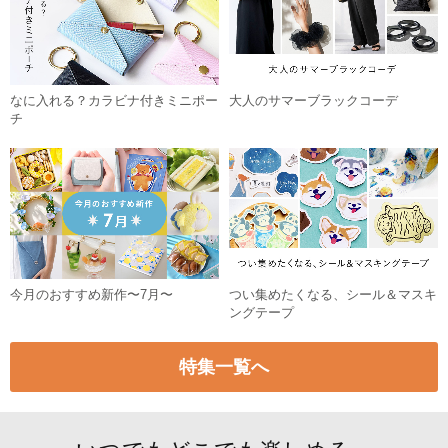
なに入れる？カラビナ付きミニポー
大人のサマーブラックコーデ
チ
今月のおすすめ新作〜7月〜
つい集めたくなる、シール＆マスキ
ングテープ
特集一覧へ