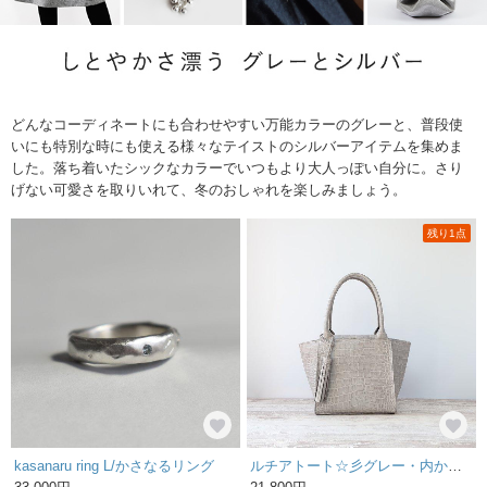
どんなコーディネートにも合わせやすい万能カラーのグレーと、普段使
いにも特別な時にも使える様々なテイストのシルバーアイテムを集めま
した。落ち着いたシックなカラーでいつもより大人っぽい自分に。さり
げない可愛さを取りいれて、冬のおしゃれを楽しみましょう。
残り1点
kasanaru ring L/かさなるリング
ルチアトート☆彡グレー・内かぶせ・丸手ver/受注製作・お色違いも対応可能です