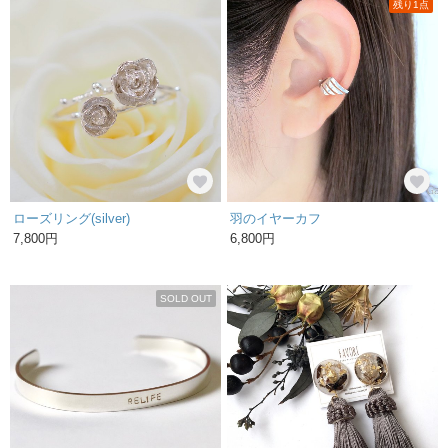
残り1点
ローズリング(silver)
羽のイヤーカフ
7,800円
6,800円
SOLD OUT