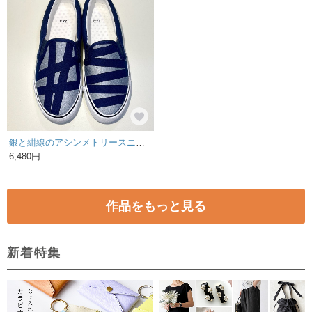
銀と紺線のアシンメトリースニーカー (撥水加工ver.) ユニセックス 22.0cm〜29.0cm スリッポン
6,480円
作品をもっと見る
新着特集