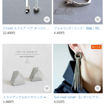
2コset) スクエア ペア ネックレス シルバー925
フォルコン2｜リング・指輪｜R038
22,800円
4,400円
残り1点
トライアングルのイヤリング ••ライトグレー••
Sun road~small~【レザーピアス/イヤリング】 “gray”
1,980円
4,510円