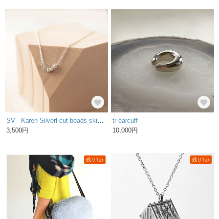
SV - Karen Silverl cut beads skinny necklace・ カレンシルバーネックレス
tr earcuff
3,500円
10,000円
残り1点
残り1点