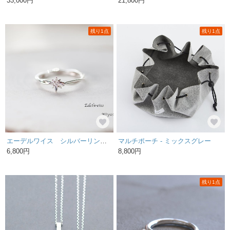
33,000円
21,800円
残り1点
残り1点
エーデルワイス シルバーリング ＊ダイヤモンド＊
マルチポーチ - ミックスグレー
6,800円
8,800円
残り1点