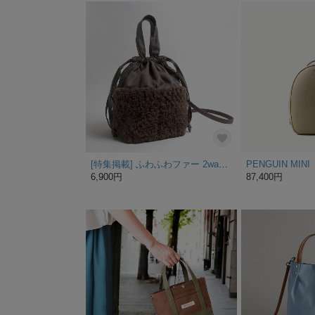
[特集掲載] ふわふわファー 2way 巾着トートバッグ ショルダー付き☆ チャコールグレー
PENGUIN MINI
6,900円
87,400円