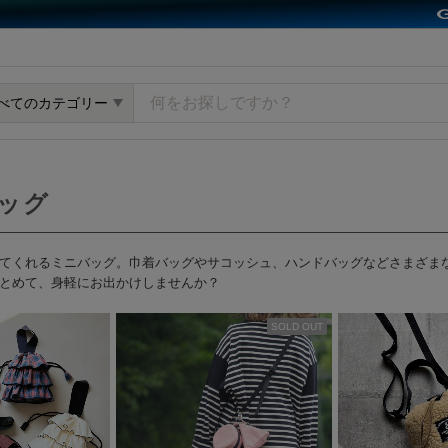
y GMOペパボ
べてのカテゴリー
ッグ
てくれるミニバッグ。巾着バッグやサコッシュ、ハンドバッグなどさまざま
とめて、身軽にお出かけしませんか？
SOLD OUT