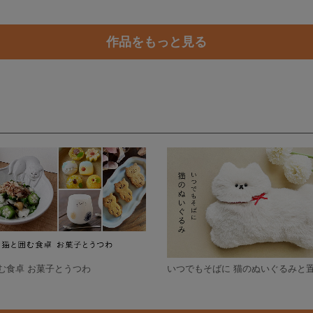
作品をもっと見る
む食卓 お菓子とうつわ
いつでもそばに 猫のぬいぐるみと