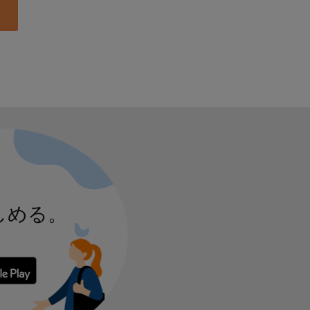
しめる。
 からダウンロード
Google Play で手に入れよう