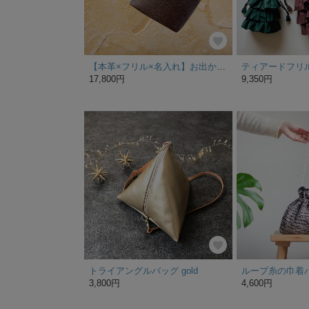
【本革×フリル×名入れ】お出かけトートバッグ/スッキリまとまるミニバッグ/シンプルミニトート♪
17,800円
9,350円
トライアングルバッグ gold
ループ糸の巾着
3,800円
4,600円