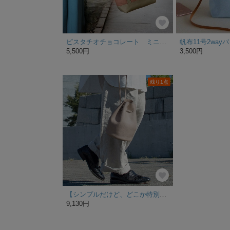
ピスタチオチョコレート ミニトート
5,500円
3,500円
残り1点
【シンプルだけど、どこか特別】巾着バッグ レディース メンズ ミニマム 本革 グレージュ くすみカラー 日本製 ma-02ss
9,130円