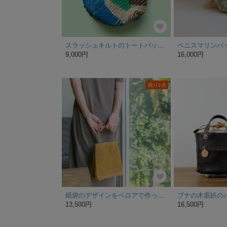
スラッシュキルトのトートバッグ（ミニ）
9,000円
16,000円
残り1点
紙袋のデザインをベロアで作った革袋 カラシ
13,500円
16,500円