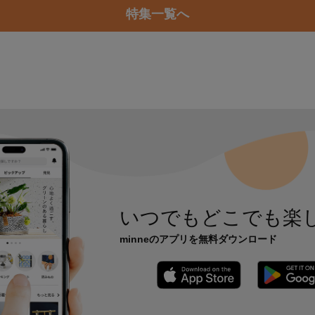
特集一覧へ
いつでもどこでも楽
minneのアプリを無料ダウンロード
App Store