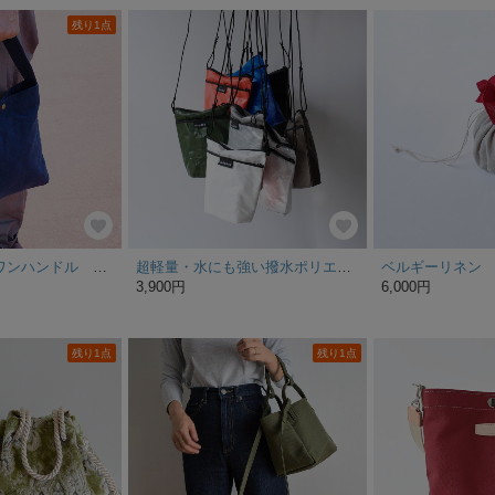
残り1点
ウオッシャブルワンハンドル コン
超軽量・水にも強い撥水ポリエチレンロングサコッシュ
3,900円
6,000円
残り1点
残り1点