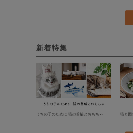
新着特集
うちの子のために 猫の首輪とおもちゃ
猫と囲