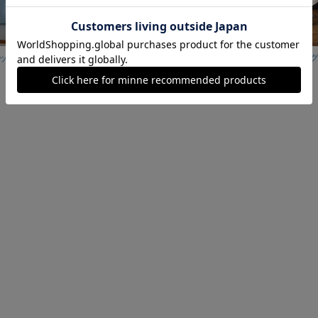
帆布11号2wayバッグ 10 縦長 サックス
蝶々結びの持ち手 ちっちゃなミニバッグ ブルー
2,800円
2,400円