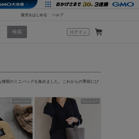
販売をはじめる
ヘルプ
カート
ログイン
な種類のミニバッグを集めました。これからの季節にぴ
SOLD OUT
SOLD OUT