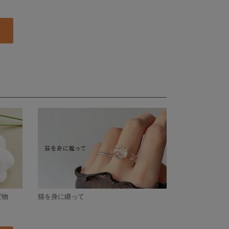
置物
猫を身に纏って