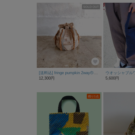
SOLD OUT
[送料込] fringe pumpkin 2way巾着バッグ
12,300円
5,600円
残り1点