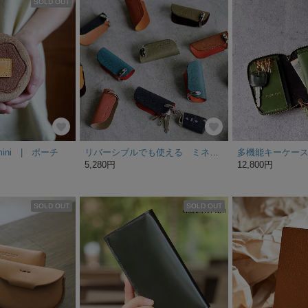
SOLD OUT
ni | ポーチ
リバーシブルでも使える ミネルバボックス×ブッテーロのキーケース
5,280円
12,800円
SOLD OUT
SOLD OUT