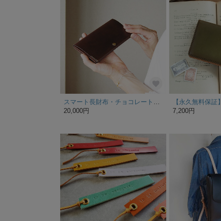
スマート長財布・チョコレート（イタリア産ヌメ牛革、経年変化あり）キャッシュレスに合わせてスリムなお財布にしませんか？ caducカデュック
20,000円
7,200円