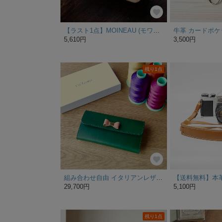
【ラスト1点】MOINEAU (モワノ) 名刺入れ
5,610円
3,500円
残り1点
組み合わせ自由 イタリアンレザーブッテーロとリモンタナイロンのリボン付き三つ折り長財布
29,700円
5,100円
残り1点