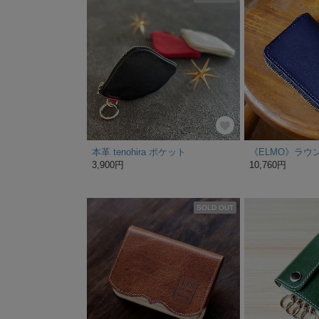
本革 tenohira ポケット
3,900円
10,760円
SOLD OUT