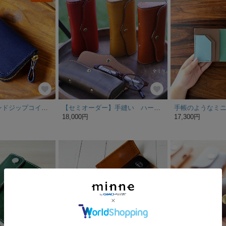
《ELMO》ラウンドジップコインケース ネイビー
【セミオーダー】手縫い ハード眼鏡ケース
18,000円
17,300円