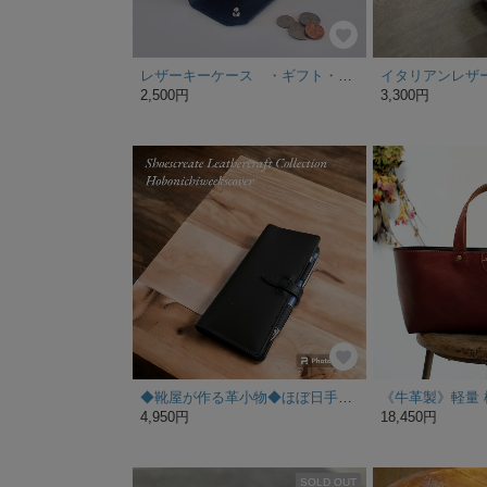
レザーキーケース ・ギフト・プレゼント
2,500円
3,300円
◆靴屋が作る革小物◆ほぼ日手帳WEEKSカバー／MEGA対応可／受注生産品／納期2週間〜
4,950円
18,450円
SOLD OUT