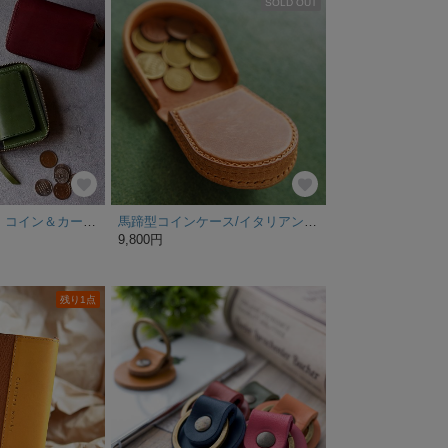
SOLD OUT
多機能キーケース コイン＆カード イタリアンレザー モスグリーン
馬蹄型コインケース/イタリアンレザー/キャメル
9,800円
残り1点