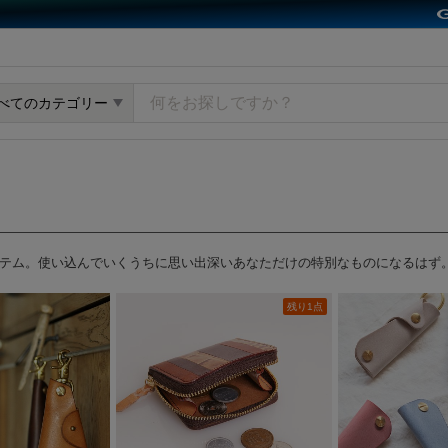
y GMOペパボ
べてのカテゴリー
テム。使い込んでいくうちに思い出深いあなただけの特別なものになるはず
残り1点