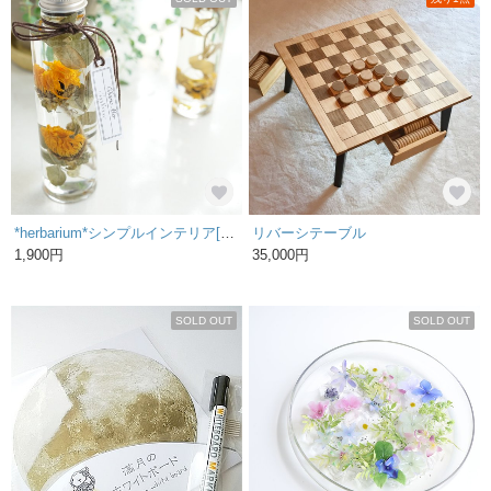
*herbarium*シンプルインテリア[ヒメヒマワリ×ユーカリ]
リバーシテーブル
1,900円
35,000円
SOLD OUT
SOLD OUT