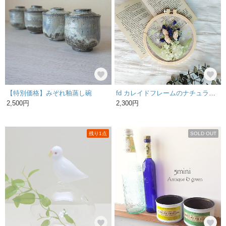
【特別価格】みぞれ釉蒸し碗
fd カレイドフレームのナチュラルリース 002
2,500円
2,300円
残り1点
SOLD OUT