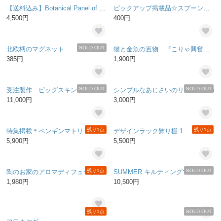
【送料込み】Botanical Panel of Forest
ピックアップ掲載品☆スプーンとフォークの箸置き（黄色）
4,500円
400円
SOLD OUT
北欧柄のマグネット
猫と金魚の置物 『こりゃ興奮するニャー』
385円
1,900円
SOLD OUT
SOLD OUT