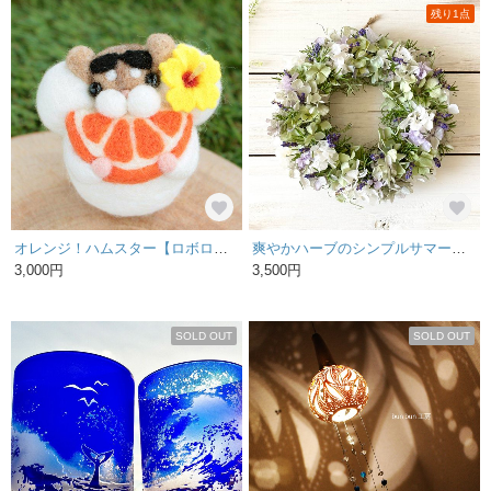
残り1点
オレンジ！ハムスター【ロボロフスキー】
爽やかハーブのシンプルサマーリース
3,000円
3,500円
SOLD OUT
SOLD OUT