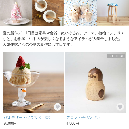
夏の新作デー1日目は家具や食器、ぬいぐるみ、アロマ、植物インテリア
など、お部屋にいるのが楽しくなるようなアイテムが大集合しました。
人気作家さんの今夏の新作にも注目です。
SOLD OUT
ぴよデザートグラス《１脚》
アロマ・子ペンギン
9,000円
4,800円