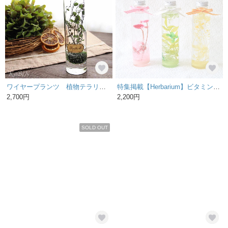
ワイヤープランツ 植物テラリウム風フェイクウォーターアレンジ M0231005
特集掲載【Herbarium】ビタミンカラーのハーバリウム(円柱ボトル/中サイズ))
2,700円
2,200円
SOLD OUT