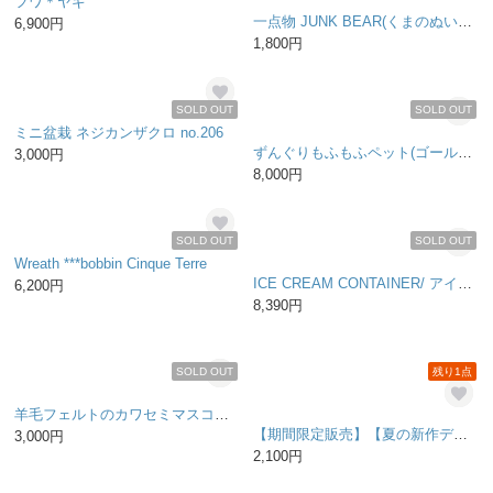
受注製作 ピッグスキンのバブーシュ シワ グレー（ｓ）
シンプルなあじさいのリース 18cm
11,000円
3,000円
残り1点
残り1点