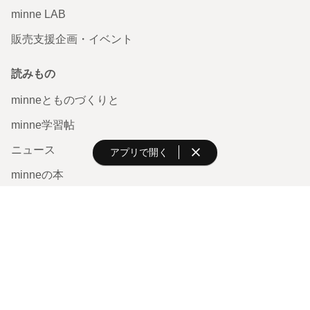
アプリで開く
minneを知る
minneについて