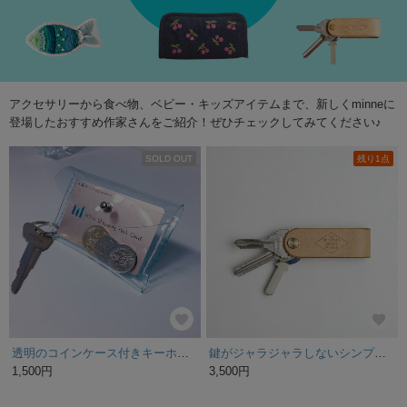
アクセサリーから食べ物、ベビー・キッズアイテムまで、新しくminneに
登場したおすすめ作家さんをご紹介！ぜひチェックしてみてください♪
SOLD OUT
残り1点
透明のコインケース付きキーホルダー
鍵がジャラジャラしないシンプル、ミニマルなキーケース、Key Organizerです。（キーオーガナイザー、キーホルダー） ヌメ革 本革 フルベジタブルタンニンレザー ウルトラライト
1,500円
3,500円