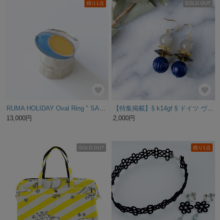
残り1点
SOLD OUT
RUMA HOLIDAY Oval Ring " SANTA MONICA " ( Light blue/Orange )
【特集掲載】§ k14gf § ドイツ ヴィンテージ navy beads gold ピアス
13,000円
2,000円
SOLD OUT
残り1点