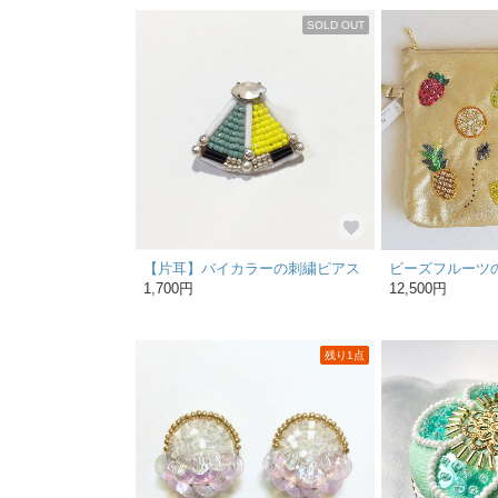
SOLD OUT
【片耳】バイカラーの刺繍ピアス
1,700円
12,500円
残り1点