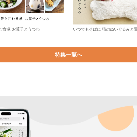
む食卓 お菓子とうつわ
いつでもそばに 猫のぬいぐるみと
特集一覧へ