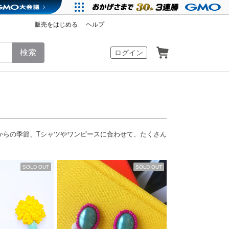
販売をはじめる
ヘルプ
カート
ログイン
からの季節、Tシャツやワンピースに合わせて、たくさん
SOLD OUT
SOLD OUT