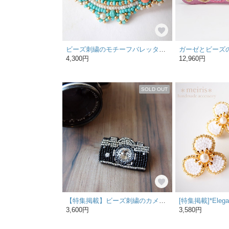
ビーズ刺繍のモチーフバレッタ【アマゾナイト】
4,300円
12,960円
SOLD OUT
【特集掲載】ビーズ刺繍のカメラブローチ【B】
3,600円
3,580円