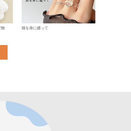
置物
猫を身に纏って