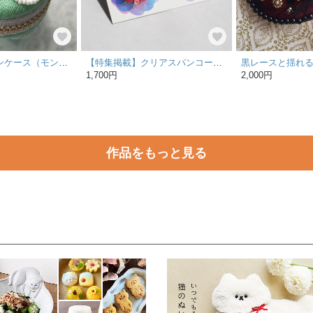
キラキラマカロンケース（モンタナ／ペールグリーン）
【特集掲載】クリアスパンコールフラワーピアス "ネオンピンク②"
黒レースと揺れ
1,700円
2,000円
作品をもっと見る