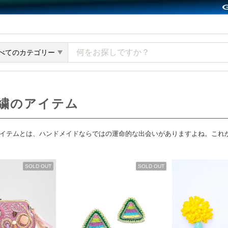
y GMOペパボ
べてのカテゴリー
繍のアイテム
イテムとは、ハンドメイドならではの運命的な出会いがありますよね。これ
SOLD OUT
SOLD OUT