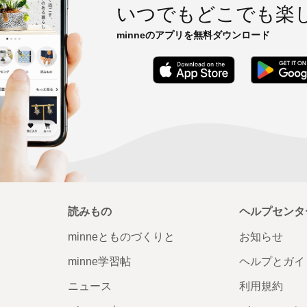
いつでもどこでも楽
minneのアプリを無料ダウンロード
App Store
読みもの
ヘルプセンタ
minneとものづくりと
お知らせ
minne学習帖
ヘルプとガイ
ニュース
利用規約