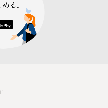
しめる。
 からダウンロード
Google Play で手に入れよう
ー
ド