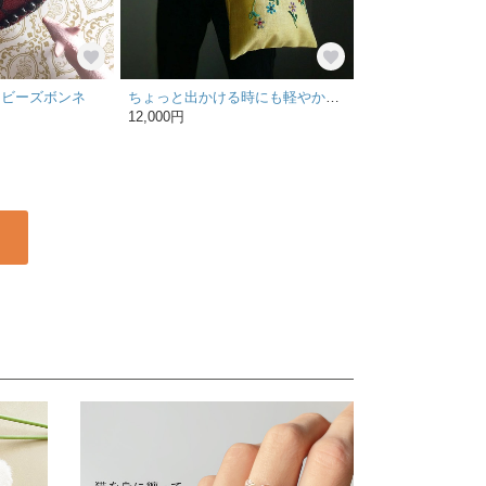
るビーズボンネ
ちょっと出かける時にも軽やかさは必須。シルクの黄色と花のビーズ刺繍が気分を上げる。おつかいトートバッグ。
12,000円