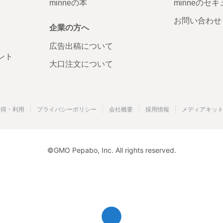
minneの本
minneのセ
お問い合わせ
企業の方へ
広告出稿について
ント
大口注文について
取得・利用
プライバシーポリシー
会社概要
採用情報
メディアキッ
©GMO Pepabo, Inc. All rights reserved.