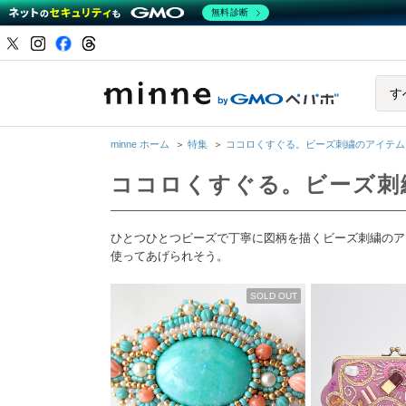
無料診断
minne b
す
minne ホーム
＞
特集
＞
ココロくすぐる。ビーズ刺繍のアイテム
ココロくすぐる。ビーズ刺
ひとつひとつビーズで丁寧に図柄を描くビーズ刺繍のア
使ってあげられそう。
SOLD OUT