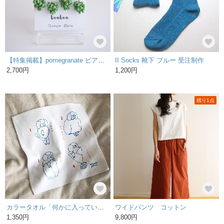
【特集掲載】pomegranate ピアス/イヤリング（green）
II Socks 靴下 ブルー 受注制作
2,700円
1,200円
残り1点
カラータオル「何かに入っていないと不安なプードル」
ワイドパンツ コットン
1,350円
9,800円