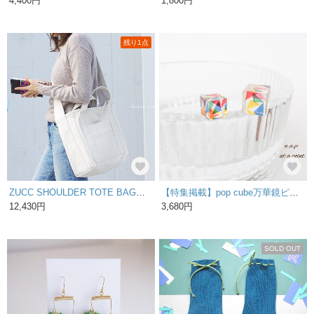
4,400円
1,800円
残り1点
ZUCC SHOULDER TOTE BAG（キナリ）ショルダーバッグ 斜め掛け 2way 帆布
【特集掲載】pop cube万華鏡ピアス/イヤリング アレルギー対応
12,430円
3,680円
SOLD OUT