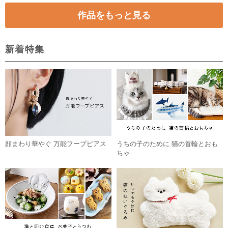
作品をもっと見る
新着特集
顔まわり華やぐ 万能フープピアス
うちの子のために 猫の首輪とおも
ちゃ