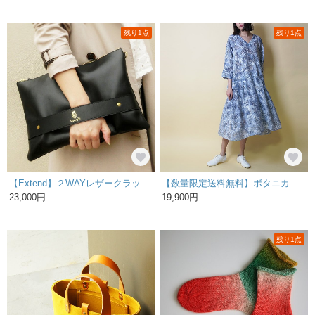
残り1点
残り1点
【Extend】２WAYレザークラッチバッグ 黒
【数量限定送料無料】ボタニカルワンピース（ブルー系）
23,000円
19,900円
残り1点