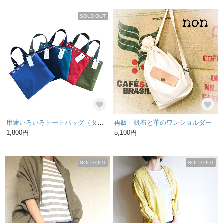
SOLD OUT
用途いろいろトートバッグ（ターコイズ）
再販 帆布と革のワンショルダー
1,800円
5,100円
SOLD OUT
SOLD OUT