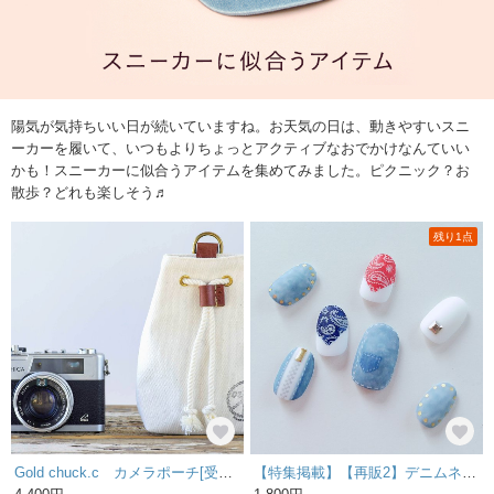
陽気が気持ちいい日が続いていますね。お天気の日は、動きやすいスニ
ーカーを履いて、いつもよりちょっとアクティブなおでかけなんていい
かも！スニーカーに似合うアイテムを集めてみました。ピクニック？お
散歩？どれも楽しそう♬
残り1点
Gold chuck.c カメラポーチ[受注生産]
【特集掲載】【再販2】デニムネイル【3種類から1つ】