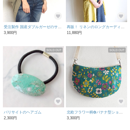
受注製作 国産ダブルガーゼのサッと羽織れるたっぽりカーディガン カーキ
再販！ リネンのロングカーディ２ yellow
3,900円
11,880円
SOLD OUT
SOLD OUT
バリサイトのヘアゴム
北欧フラワー柄✿バナナ型ショルダーバッグ
2,300円
3,300円