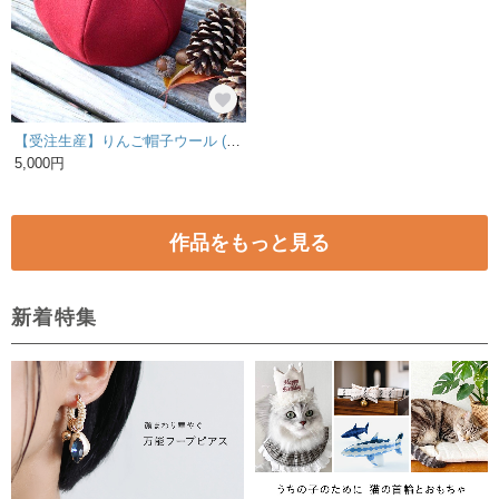
【受注生産】りんご帽子ウール (大人)
5,000円
作品をもっと見る
新着特集