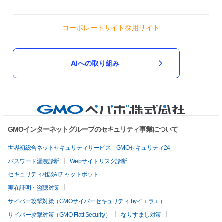
コーポレートサイト
採用サイト
AIへの取り組み
GMOインターネットグループのセキュリティ事業について
世界初総合ネットセキュリティサービス「GMOセキュリティ24」
パスワード漏洩診断
Webサイトリスク診断
セキュリティ相談AIチャットボット
実在証明・盗聴対策
サイバー攻撃対策（GMOサイバーセキュリティ byイエラエ）
サイバー攻撃対策（GMO Flatt Security）
なりすまし対策