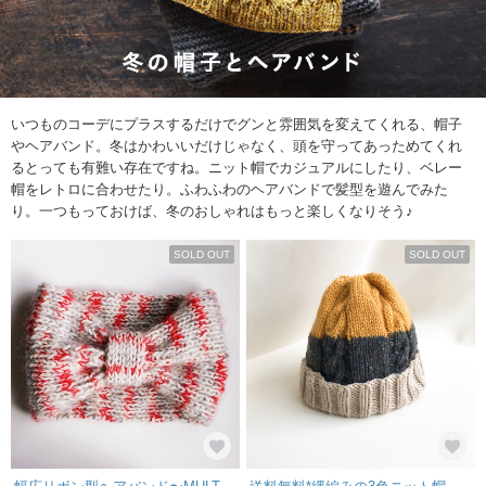
いつものコーデにプラスするだけでグンと雰囲気を変えてくれる、帽子
やヘアバンド。冬はかわいいだけじゃなく、頭を守ってあっためてくれ
るとっても有難い存在ですね。ニット帽でカジュアルにしたり、ベレー
帽をレトロに合わせたり。ふわふわのヘアバンドで髪型を遊んでみた
り。一つもっておけば、冬のおしゃれはもっと楽しくなりそう♪
SOLD OUT
SOLD OUT