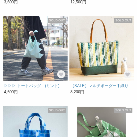
3,600円
12,500円
SOLD OUT
SOLD OUT
▷▷▷ トートバッグ (ミント)
【SALE】マルチボーダー手織り布の大きめトート（グリーン）
4,500円
8,200円
SOLD OUT
SOLD OUT