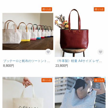
残り1点
残り1点
ブッテーロと帆布のツートントートバッグ
《牛革製》軽量 A4サイズ レザートートバッグ うさぎ ボルドー※裏布あり
8,800円
23,800円
残り1点
残り1点