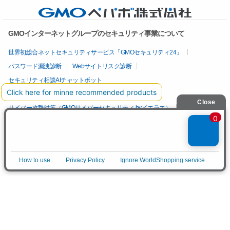
GMOインターネットグループのセキュリティ事業について
世界初総合ネットセキュリティサービス「GMOセキュリティ24」
パスワード漏洩診断
Webサイトリスク診断
セキュリティ相談AIチャットボット
実在証明・盗聴対策
サイバー攻撃対策（GMOサイバーセキュリティ byイエラエ）
サイバー攻撃対策（GMO Flatt Security）
なりすまし対策
セキュリティ事業の軌跡
アプリで開く