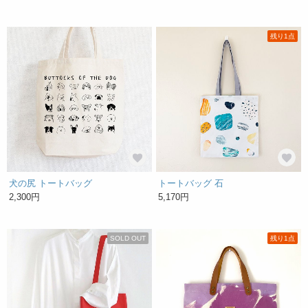
残り1点
犬の尻 トートバッグ
トートバッグ 石
2,300円
5,170円
SOLD OUT
残り1点