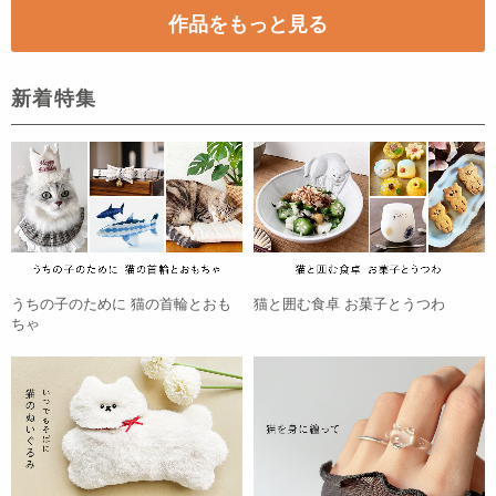
作品をもっと見る
新着特集
うちの子のために 猫の首輪とおも
猫と囲む食卓 お菓子とうつわ
ちゃ