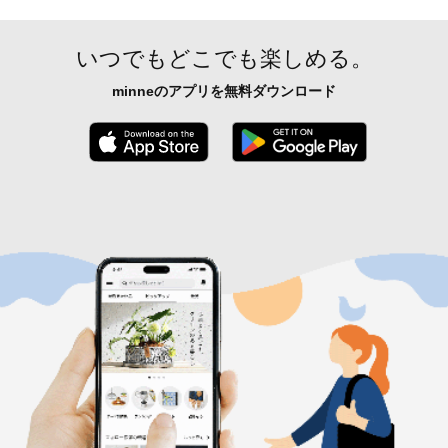
いつでもどこでも楽しめる。
minneのアプリを無料ダウンロード
App Store からダウンロード
Google P