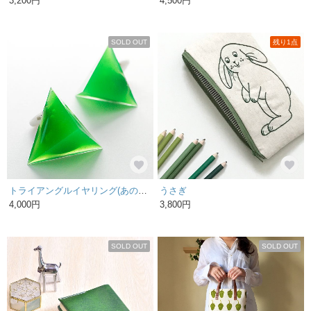
3,200円
4,500円
SOLD OUT
残り1点
トライアングルイヤリング(あの風呂)
うさぎ
4,000円
3,800円
SOLD OUT
SOLD OUT