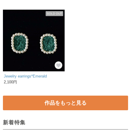
SOLD OUT
Jewelry earrings*Emerald
2,100円
作品をもっと見る
新着特集