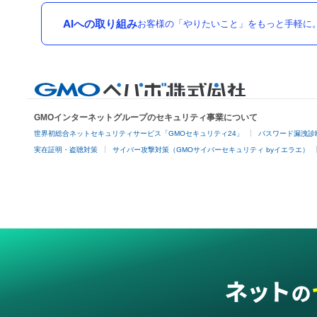
AIへの取り組み
お客様の「やりたいこと」をもっと手軽に
GMOインターネットグループのセキュリティ事業について
世界初総合ネットセキュリティサービス「GMOセキュリティ24」
パスワード漏洩診
実在証明・盗聴対策
サイバー攻撃対策（GMOサイバーセキュリティ byイエラエ）