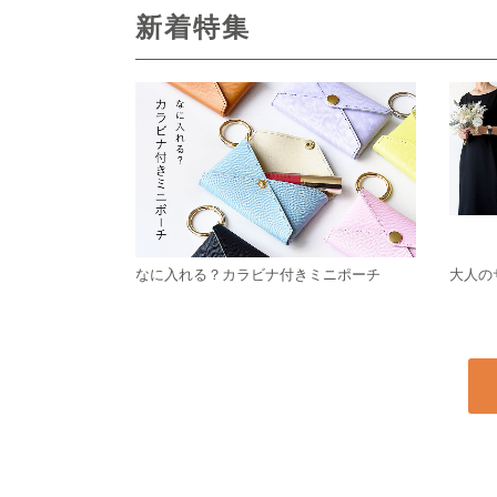
新着特集
なに入れる？カラビナ付きミニポーチ
大人の