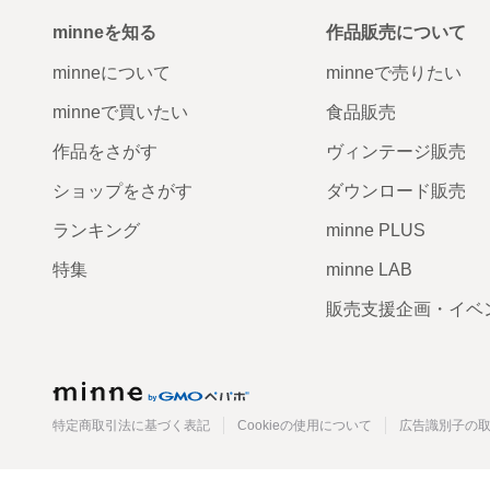
minneを知る
作品販売について
minneについて
minneで売りたい
minneで買いたい
食品販売
作品をさがす
ヴィンテージ販売
ショップをさがす
ダウンロード販売
ランキング
minne PLUS
特集
minne LAB
販売支援企画・イベ
minne
特定商取引法に基づく表記
Cookieの使用について
広告識別子の