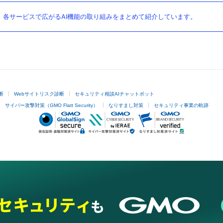
。各サービスで広がるAI機能の取り組みをまとめて紹介しています。
断
Webサイトリスク診断
セキュリティ相談AIチャットボット
サイバー攻撃対策（GMO Flatt Security）
なりすまし対策
セキュリティ事業の軌跡