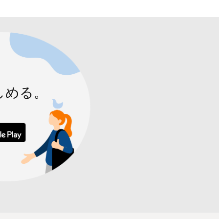
しめる。
 からダウンロード
Google Play で手に入れよう