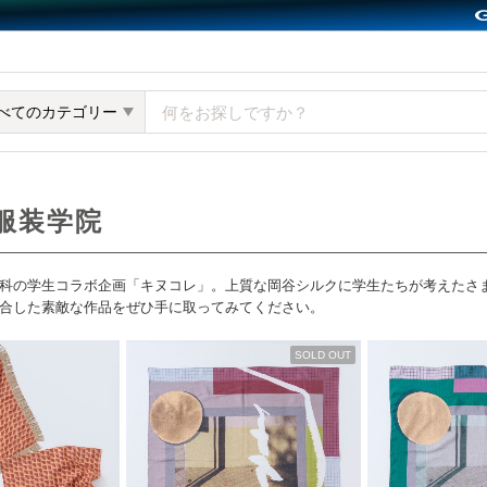
y GMOペパボ
べてのカテゴリー
化服装学院
科の学生コラボ企画「キヌコレ」。上質な岡谷シルクに学生たちが考えたさ
合した素敵な作品をぜひ手に取ってみてください。
SOLD OUT