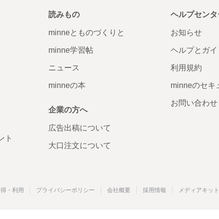
読みもの
ヘルプセンタ
minneとものづくりと
お知らせ
minne学習帖
ヘルプとガイ
ニュース
利用規約
minneの本
minneのセ
お問い合わせ
企業の方へ
広告出稿について
ント
大口注文について
取得・利用
プライバシーポリシー
会社概要
採用情報
メディアキッ