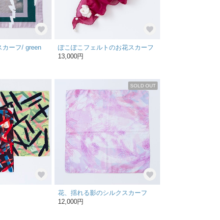
スカーフ/ green
ぽこぽこフェルトのお花スカーフ
13,000円
SOLD OUT
花、揺れる影のシルクスカーフ
12,000円