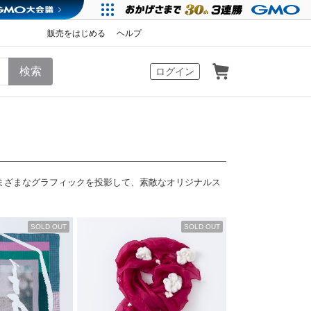
販売をはじめる
ヘルプ
カート
ログイン
まざまなグラフィックを投影して、素敵なオリジナルス
SOLD OUT
SOLD OUT