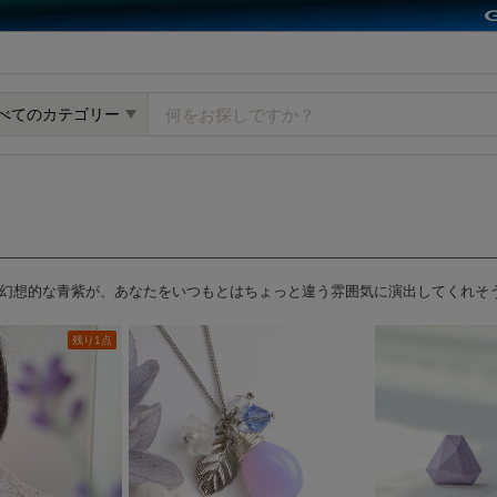
y GMOペパボ
べてのカテゴリー
幻想的な青紫が、あなたをいつもとはちょっと違う雰囲気に演出してくれそ
残り1点