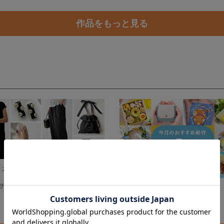
作品をもっと見る
サマーブラックコーデ
今月のおすすめ新作〜7月〜