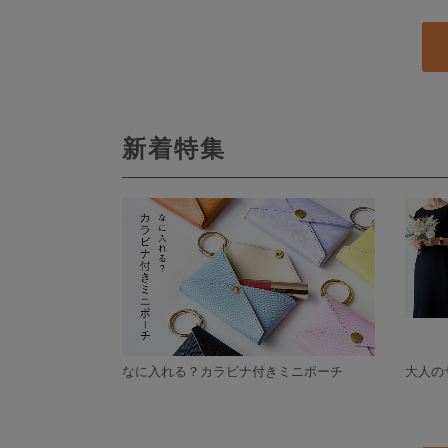
新着特集
なに入れる？カラビナ付きミニポーチ
大人の