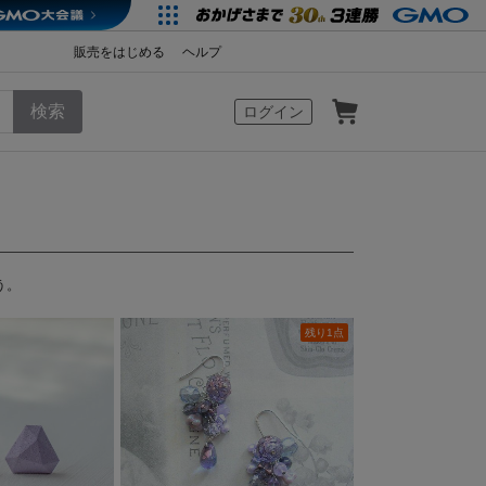
販売をはじめる
ヘルプ
カート
ログイン
う。
残り1点