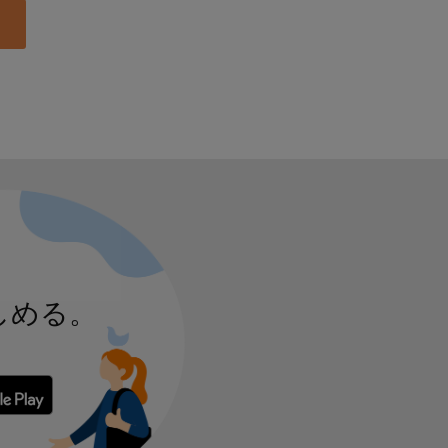
しめる。
 からダウンロード
Google Play で手に入れよう