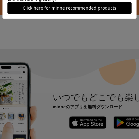
特集一覧へ
いつでもどこでも楽
minneのアプリを無料ダウンロード
App Store