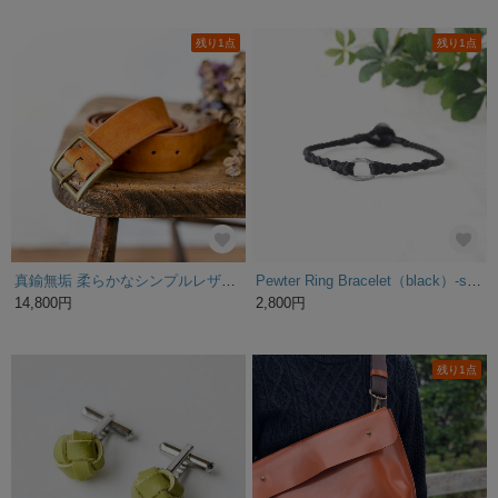
残り1点
残り1点
真鍮無垢 柔らかなシンプルレザーベルト メンズ / キャメル
Pewter Ring Bracelet（black）-single-
14,800円
2,800円
残り1点