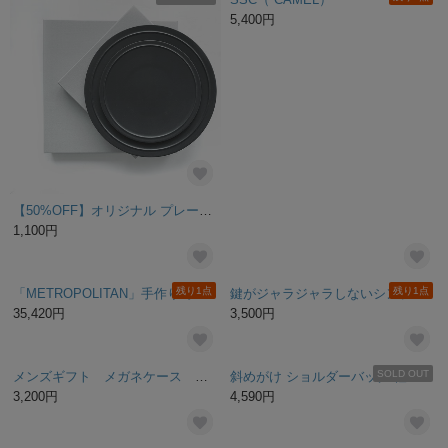
【50%OFF】オリジナル プレート M（ブラック） | GENERAL SUPPLY
SSC（ CAMEL）
1,100円
5,400円
残り1点
残り1点