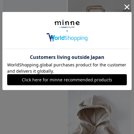
コーデュロイキャップ【キャメル】；クロワッサン刺繍付き
［ギフト］むかいしまブレンド200g+ダンク式コーヒーバッグ6個 スペシャルティコーヒー
4,300円
3,000円