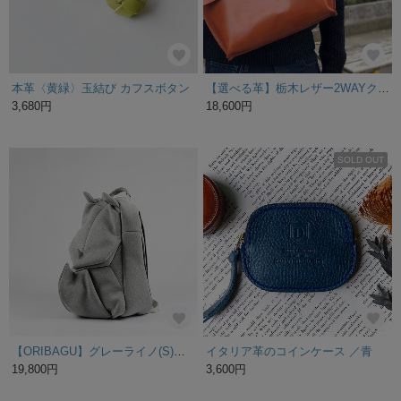
本革〈黄緑〉玉結び カフスボタン
【選べる革】栃木レザー2WAYクラッチショルダー(A4)
3,680円
18,600円
SOLD OUT
【ORIBAGU】グレーライノ(S)＿バックパック【折り紙バッグ】
イタリア革のコインケース ／青
19,800円
3,600円