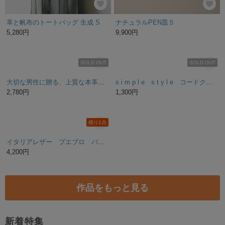
「コードカラー：ブルーグリーン」ナイロンメッシュポーチ サコッシュ スマホポーチ スマートフォンポーチ ミニショルダーバッグ シンプル ブラック ターコイズ
イタリアンレザーと真鍮金具のシンプルキーケース
2,300円
3,300円
残り1点
残り1点
Bonne journee! フランス語ロゴトレーナー ユニセックス【スミクロ】
真鍮玉とハーマンオークレザーのブックカバー 文庫サイズ
3,900円
7,800円