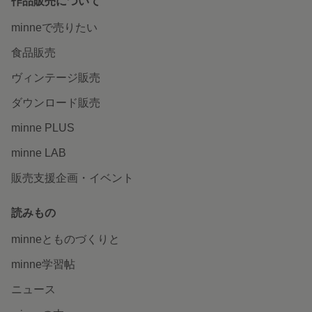
minneを知る
minneについて