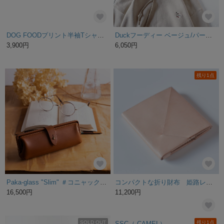
DOG FOODプリント半袖Tシャツ / 全2色
Duckフーディー ベージュ/パーカー
3,900円
6,050円
残り1点
Paka-glass "Slim" ＃コニャック イタリアンレザーの眼鏡ケース 入学祝い、就職祝いにも
コンパクトな折り財布 姫路レザー使用
16,500円
11,200円
SOLD OUT
残り1点