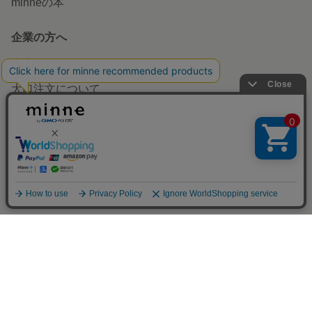
minneで買いたい
作品をさがす
ショップをさがす
ランキング
特集
作品販売について
minneで売りたい
アプリで開く
食品販売
ヴィンテージ販売
ダウンロード販売
minne PLUS
minne LAB