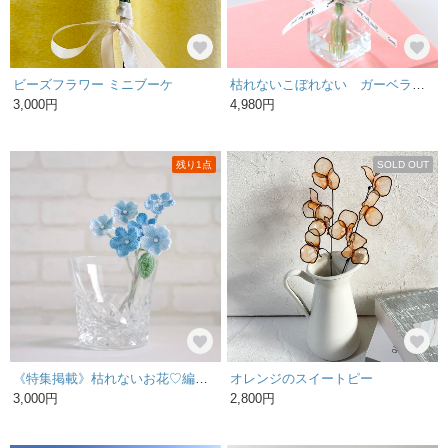
ビーズフラワー ミニブーケ
枯れないこぼれない ガーベラとチューリップの春色ガラスアレンジ
3,000円
4,980円
残り1点
SOLD OUT
《特集掲載》枯れないお花♡編んで染めたレース編み
オレンジのスイートピー
3,000円
2,800円