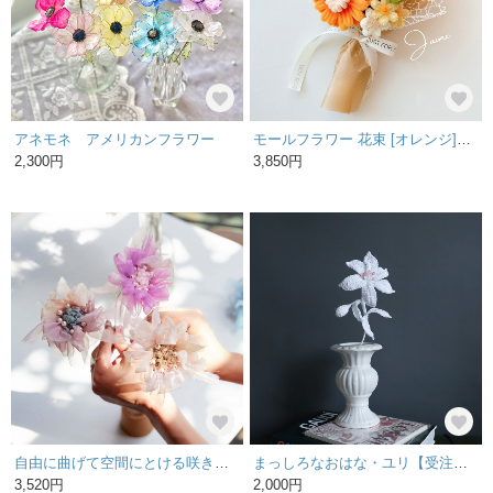
アネモネ アメリカンフラワー
モールフラワー 花束 [オレンジ]ブーケ フラワーアレンジ プレゼント 韓国花束 インテリア
2,300円
3,850円
自由に曲げて空間にとける咲き編みの花｜コスモス
まっしろなおはな・ユリ【受注生産】
3,520円
2,000円