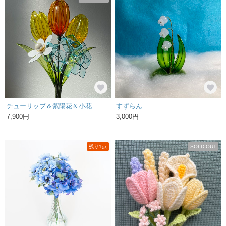
チューリップ＆紫陽花＆小花
すずらん
7,900円
3,000円
残り1点
SOLD OUT