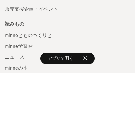
販売支援企画・イベント
読みもの
minneとものづくりと
minne学習帖
ニュース
アプリで開く
minneの本
企業の方へ
広告出稿について
大口注文について
ヘルプセンター
お知らせ