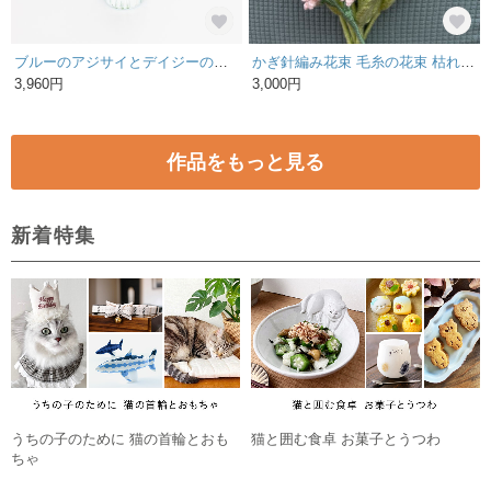
ブルーのアジサイとデイジーのアレンジ／マジカルウォーター
かぎ針編み花束 毛糸の花束 枯れない花束 フラワーブーケ 【春パステルブーケ】
3,960円
3,000円
作品をもっと見る
新着特集
うちの子のために 猫の首輪とおも
猫と囲む食卓 お菓子とうつわ
ちゃ