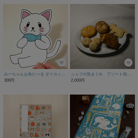
みーちゃんお魚たべる ダイカットカード
シェフの気まぐれ アソート焼き菓子セット パンドエピス猫入り
300円
2,000円