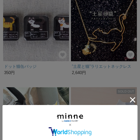
ドット猫缶バッジ
”土星と猫”ラリエットネックレス
350円
2,640円
SOLD OUT