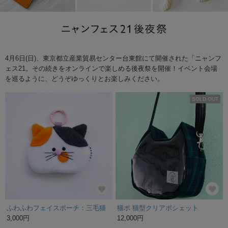
4月6日(日)、東京都立産業貿易センター台東館にて開催された「ニャンフ
ェス21。その続きをオンラインで楽しめる後夜祭を開催！イベント会場
を巡るように、どうぞゆっくりとお楽しみください。
SOLD OUT
ふわふわフェイスポーチ：三毛猫
猫ポ 猫型クリアポシェット
3,000円
12,000円