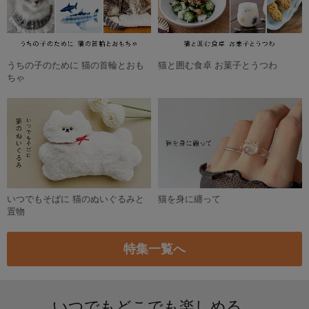
うちの子のために 猫の首輪とおも
猫と囲む食卓 お菓子とうつわ
ちゃ
いつでもそばに 猫のぬいぐるみと
猫を身に纏って
置物
特集一覧へ
いつでもどこでも楽しめる。