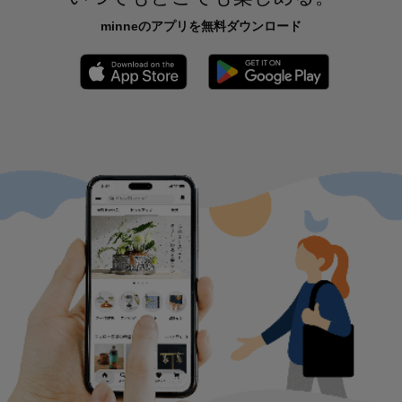
minneのアプリを無料ダウンロード
App Store からダウンロード
Google P