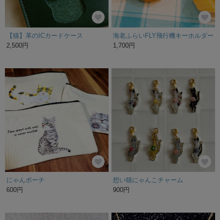
【猫】革のICカードケース
海老ふらいFLY飛行機キーホルダー
2,500円
1,700円
にゃんポーチ
想い猫にゃんこチャーム
600円
900円