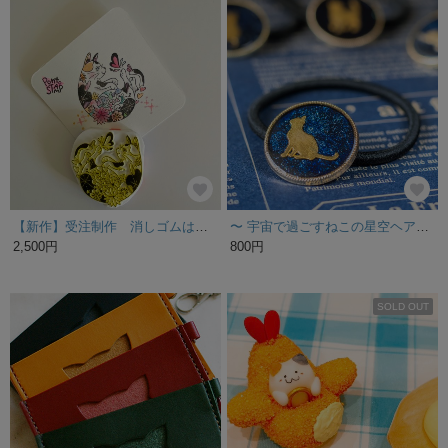
【新作】受注制作 消しゴムはんこ【華猫-三毛猫】
〜 宇宙で過ごすねこの星空ヘアゴム 〜
2,500円
800円
SOLD OUT