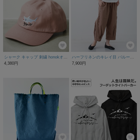
シャーク キャップ 刺繍 honokオリジナル
ハーフリネンのキレイ目 バルーンパンツ 3サイズ選べる◎丈オーダーも可 モカ nunono-02
4,380円
7,900円