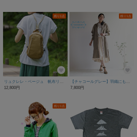
残り1点
残り1点
リュクレレ・ベージュ 帆布リュック ボディバッグ
【チャコールグレー】羽織にも◎洗えるリネン100％パフ袖リラックシーシャツワンピース★
12,800円
7,800円
残り1点