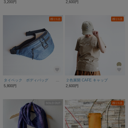
3,200円
2,600円
残り1点
残り1点
タイベック ボディバッグ 超軽量 ネイビー
２色展開 CAFE キャップ
5,800円
2,600円
SOLD OUT
残り1点