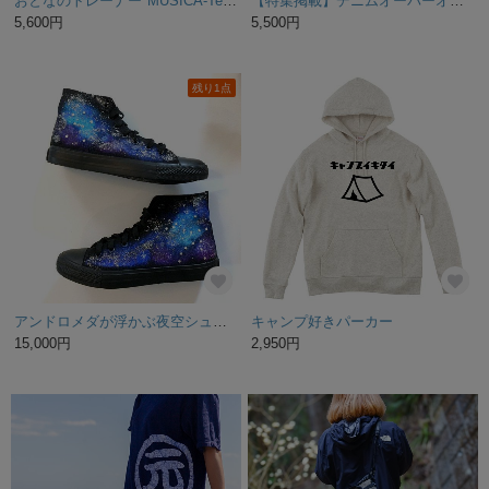
おとなのトレーナー*MUSICA-Tee*ブラック＊XL
【特集掲載】デニムオーバーオール♩
5,600円
5,500円
残り1点
アンドロメダが浮かぶ夜空シューズ
キャンプ好きパーカー
15,000円
2,950円