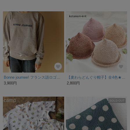
Bonne journee! フランス語ロゴトレーナー ユニセックス【グレー】
【麦わらどんぐり帽子】全4色★親子コーデや兄弟姉妹とリンクコーデ、キャンプにもよく合います。
3,900円
2,800円
SOLD OUT