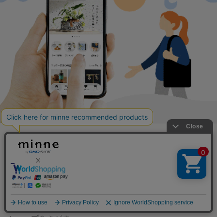
minneを知る
minneについて
minneで買いたい
アプリで開く
作品をさがす