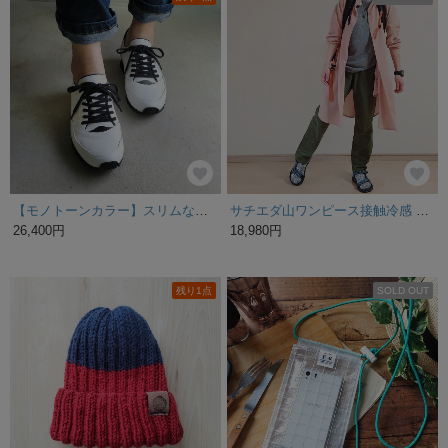
【モノトーンカラー】スリムなのにゆったりな履き心地！ユニセックスデザインの本革大人スニーカー
サチエダ山ワンピース接触冷感 フリーサイズ
26,400円
18,980円
残り1点
SOLD OUT