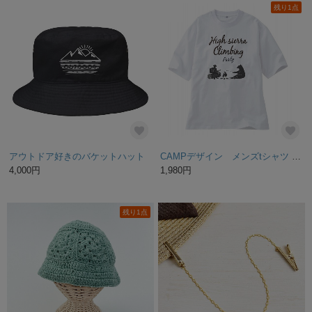
残り1点
アウトドア好きのバケットハット
CAMPデザイン メンズtシャツ 綿100％ M～4L
4,000円
1,980円
残り1点