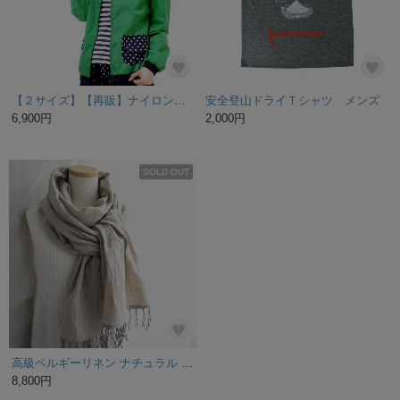
【２サイズ】【再販】ナイロンパーカー♡みどり
安全登山ドライＴシャツ メンズ
6,900円
2,000円
SOLD OUT
高級ベルギーリネン ナチュラル ストール《ライトベージュ》✨特集掲載作品
8,800円