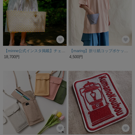
【minne公式インスタ掲載】チェッカー柄ラベンダー×イエローXL 2WAYプラカゴバッグ
【maring】折り紙コップポケット オーバーサイズTシャツ ピンク T90-4
18,700円
4,500円