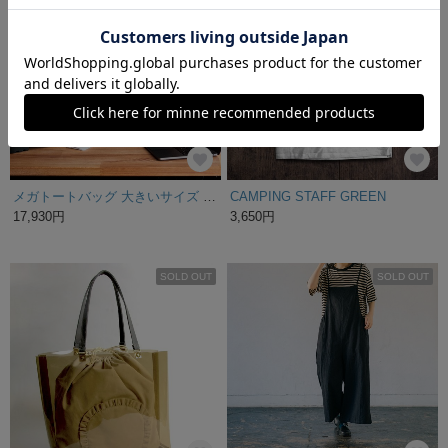
メガトートバッグ 大きいサイズ バッグ キャリーバッグ ボストンバッグ【スペースグレー】
CAMPING STAFF GREEN
17,930円
3,650円
SOLD OUT
SOLD OUT