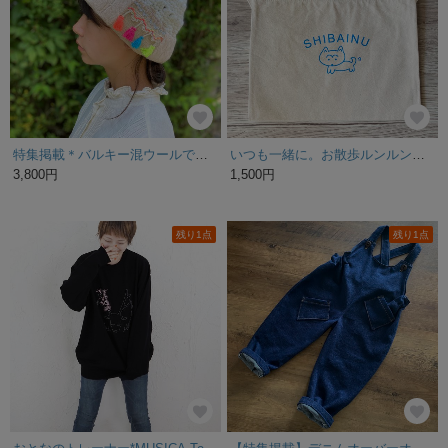
特集掲載＊バルキー混ウールで編んだ白いニット帽子＊カラフルフリンジ
いつも一緒に。お散歩ルンルン柴犬のサコッシュ
3,800円
1,500円
残り1点
残り1点