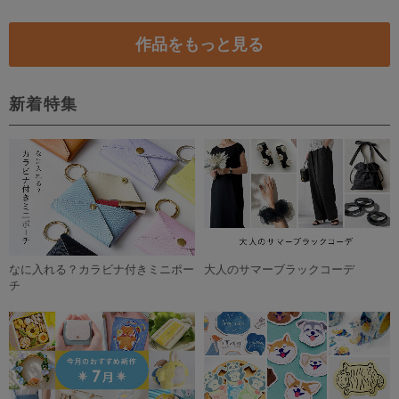
作品をもっと見る
新着特集
なに入れる？カラビナ付きミニポー
大人のサマーブラックコーデ
チ