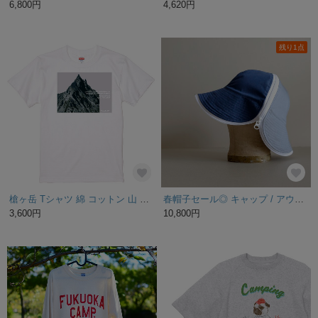
6,800円
4,620円
残り1点
槍ヶ岳 Tシャツ 綿 コットン 山 登山 ホワイトグレー
春帽子セール◎ キャップ / アウトドア / コットンポプリン / ２色コンビ・スチールグレー＆スチールブルー【チューリジップキャップハット】
3,600円
10,800円