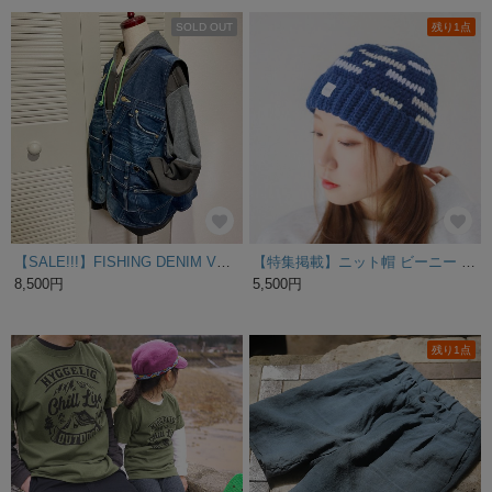
SOLD OUT
残り1点
【SALE!!!】FISHING DENIM VEST ▶︎ベスト・オーバーオール・つなぎ・デニム・ジャケット・フィッシング・ハンティング・ワーク・キャンプ
【特集掲載】ニット帽 ビーニー ネイビー 紺 手編み 帽子 かぎ針編み
8,500円
5,500円
残り1点