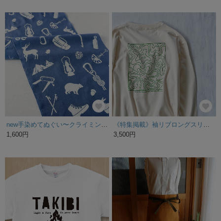
new手染めてぬぐい〜クライミング〜 ブルー
《特集掲載》袖リブロングスリーブTシャツ/love self club/ナチュラル
1,600円
3,500円