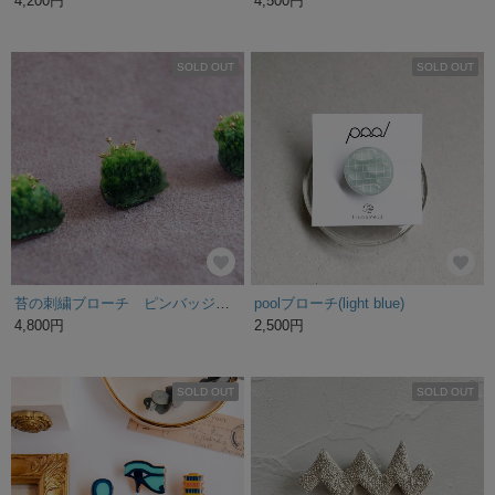
4,200円
4,500円
SOLD OUT
SOLD OUT
苔の刺繍ブローチ ピンバッジタイプ
poolブローチ(light blue)
4,800円
2,500円
SOLD OUT
SOLD OUT