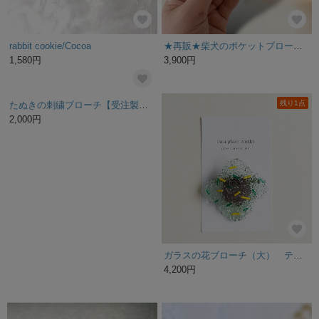
rabbit cookie/Cocoa
★再販★柴犬のポケットブローチ(お手)
1,580円
3,900円
残り1点
たぬきの刺繍ブローチ【受注製作】
ガラスの花ブローチ（大） ティントグリーン&ラベンダー つぶつぶアクセサリー
2,000円
4,200円