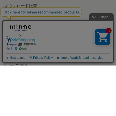
食品販売
ヴィンテージ販売
ダウンロード販売
minne PLUS
minne LAB
販売支援企画・イベント
アプリで開く
読みもの
minneとものづくりと
minne学習帖
ニュース
minneの本
企業の方へ