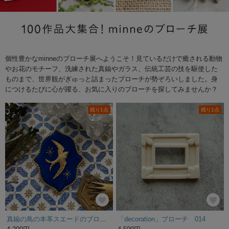
個性豊かなminneのブローチ展へようこそ！見ているだけで癒される動物
やお花のモチーフ、洗練された真鍮やガラス、伝統工芸の技を駆使した
ものまで、世界観がぎゅっと詰まったブローチが勢ぞろいしました。身
につけるたびに心が躍る、お気に入りのブローチを探してみませんか？
残り1点
残り1点
真鍮の鳥の本革スエードのブローチ（ブルー）
「decoration」ブローチ 014