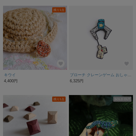
残り1点
キウイ
ブローチ クレーンゲーム おしゃれ 普段使い シンプル ハンドメイド ブランド カジュアルコーデ 軽い ギフト
4,400円
6,325円
残り1点
SOLD OUT