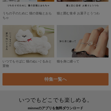
うちの子のために 猫の首輪とおも
猫と囲む食卓 お菓子とうつわ
ちゃ
いつでもそばに 猫のぬいぐるみと
猫を身に纏って
置物
特集一覧へ