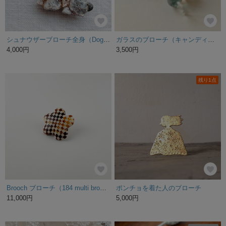
シュナウザーブローチ全身（Dog brooch）
ガラスのブローチ（キャンディー）
4,000円
3,500円
残り1点
Brooch ブローチ（184 multi brown）
ポンチョを着た人のブローチ
11,000円
5,000円