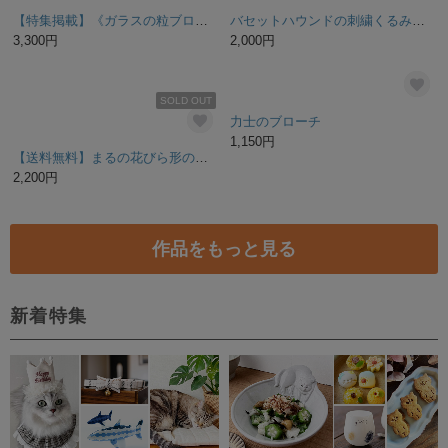
SOLD OUT
残り1点
【特集掲載】《ガラスの粒ブローチ/アレルギー対応》
バセットハウンドの刺繍くるみブローチ
3,300円
2,000円
SOLD OUT
力士のブローチ
1,150円
【送料無料】まるの花びら形のオリジナル真鍮ブローチ ブローチ/ブラス/ゴールド/真鍮/花/動物
2,200円
作品をもっと見る
新着特集