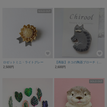
SOLD OUT
ロゼットミニ・ライトグレー
【再販】ネコの陶器ブローチ（グレイタビー）
2,500円
2,600円
SOLD OUT