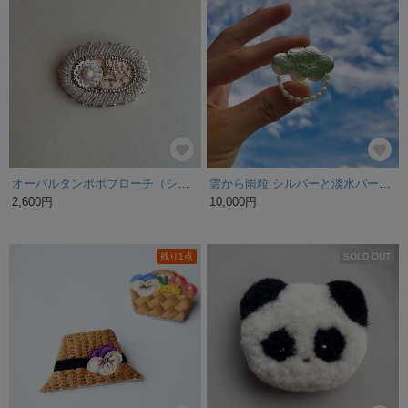
残り1点
SOLD OUT
オーバルタンポポブローチ（シルバー）
雲から雨粒 シルバーと淡水パール ブローチ
2,600円
10,000円
残り1点
SOLD OUT