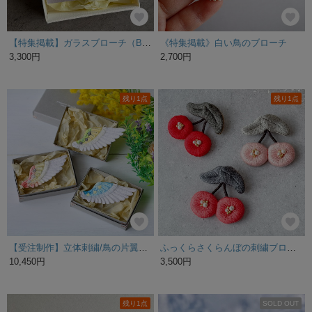
【特集掲載】ガラスブローチ（BOX入り）パールサークル チェコガラス ホワイト リース フォーマル 白 結婚式 ギフト オフホワイト チェコガラス フォーマル 母の日
《特集掲載》白い鳥のブローチ
3,300円
2,700円
残り1点
残り1点
【受注制作】立体刺繍/鳥の片翼＊インコの刺繍ブローチ
ふっくらさくらんぼの刺繍ブローチ
10,450円
3,500円