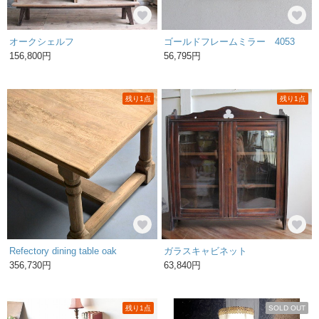
オークシェルフ
ゴールドフレームミラー 4053
156,800円
56,795円
残り1点
残り1点
Refectory dining table oak
ガラスキャビネット
356,730円
63,840円
残り1点
SOLD OUT