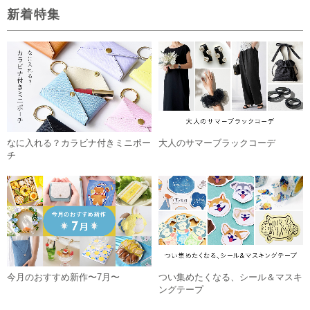
新着特集
なに入れる？カラビナ付きミニポー
大人のサマーブラックコーデ
チ
今月のおすすめ新作〜7月〜
つい集めたくなる、シール＆マスキ
ングテープ