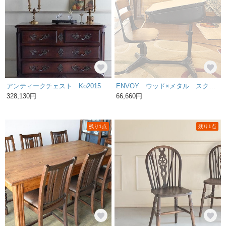
アンティークチェスト Ko2015
ENVOY ウッド×メタル スクールデスク
328,130円
66,660円
残り1点
残り1点