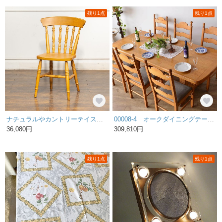
残り1点
残り1点
ナチュラルやカントリーテイストなお部屋作りにぴったり スピンドルバック キッチンチェア /23L-8 2000019313250
00008-4 オークダイニングテーブル
36,080円
309,810円
残り1点
残り1点