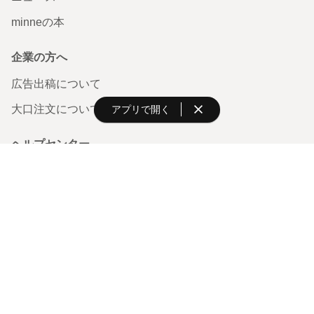
minneの本
企業の方へ
広告出稿について
大口注文について
アプリで開く
ヘルプセンター
お知らせ
ヘルプとガイド
利用規約
minneのセキュリティ
お問い合わせ