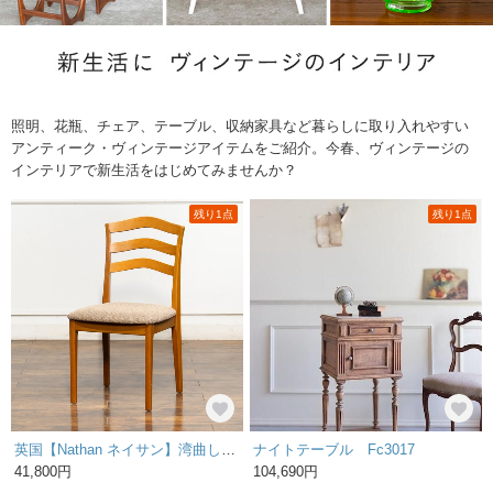
照明、花瓶、チェア、テーブル、収納家具など暮らしに取り入れやすい
アンティーク・ヴィンテージアイテムをご紹介。今春、ヴィンテージの
インテリアで新生活をはじめてみませんか？
残り1点
残り1点
英国【Nathan ネイサン】湾曲したデザインの背もたれが目を惹く ラダーバック ダイニングチェア /5C-18 2000019954453
ナイトテーブル Fc3017
41,800円
104,690円