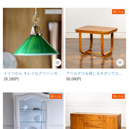
SOLD OUT
残り1点
ドイツから キレイなグリーンガラスのインダストリアル ペンダントライト ランプ 天井照明 ヴィンテージ アンティーク_260206 il0152
アールデコを感じるモダンでユニークなデザイン オケージョナルテーブル 2000019328223
26,180円
58,080円
残り1点
残り1点