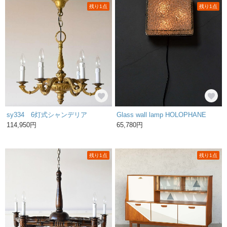
残り1点
残り1点
sy334 6灯式シャンデリア
Glass wall lamp HOLOPHANE
114,950円
65,780円
残り1点
残り1点