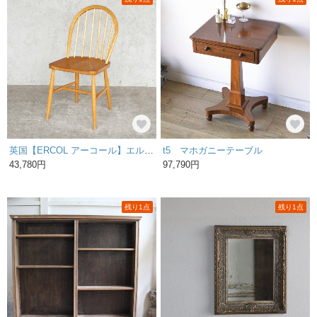
英国【ERCOL アーコール】エルム 6本スポーク フープバックチェア 139 /4I-12 2000017519159
t5 マホガニーテーブル
43,780円
97,790円
残り1点
残り1点