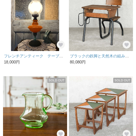
フレンチアンティーク テーブルライト
ブラックの鉄脚と天然木の組み合わせがスタイリッシュ 一体型で移動しやすい スクールデスクとスクールチェアのセット /4I-12 2990040123518
18,000円
80,080円
SOLD OUT
SOLD OUT