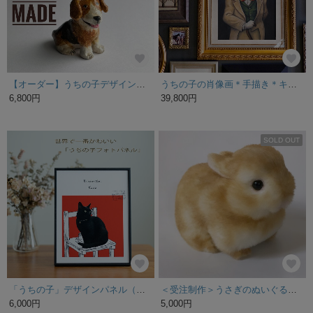
【オーダー】うちの子デザインの置物
うちの子の肖像画＊手描き＊キャンバスにアクリル画＊ペットさん似顔絵＊オーダー＊洋服＊猫＊犬
6,800円
39,800円
SOLD OUT
「うちの子」デザインパネル（大）6切サイズ
＜受注制作＞うさぎのぬいぐるみ ネザーランドドワーフの赤ちゃん
6,000円
5,000円