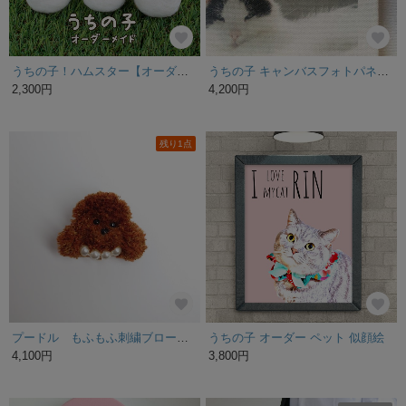
うちの子！ハムスター【オーダーメイド】
うちの子 キャンバスフォトパネル 【フチ付き】2枚セット (230㎜ｘ230㎜)
2,300円
4,200円
残り1点
プードル もふもふ刺繍ブローチ Ｓ
うちの子 オーダー ペット 似顔絵
4,100円
3,800円