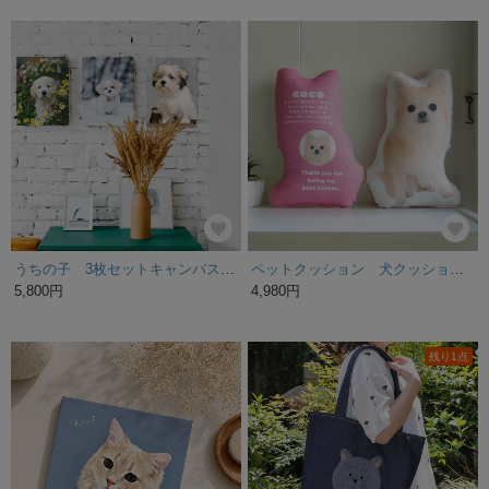
うちの子 3枚セットキャンバスフォトパネル A4
ペットクッション 犬クッション メモリアルクッション うちの子クッション 親バカクッション メモリアルグッズ ぬいぐるみ ペットロス 画像 写真 うちの子グッズ うちの子オーダー 親バカグッズ チワワ
5,800円
4,980円
残り1点