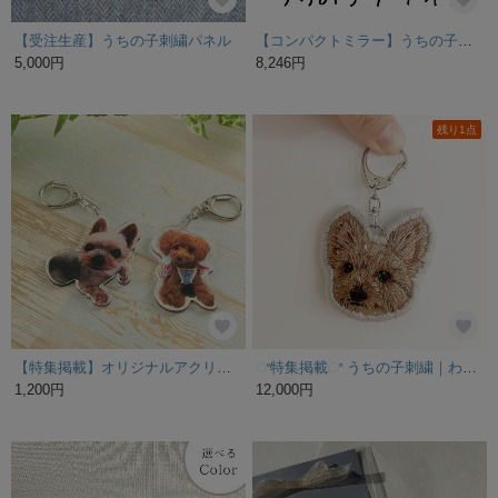
【受注生産】うちの子刺繍パネル
【コンパクトミラー】うちの子デザイン 拡大鏡 裏表かわいいプリント
5,000円
8,246円
残り1点
【特集掲載】オリジナルアクリルキーホルダー
ଂ特集掲載ଂ うちの子刺繍｜わんちゃんオーダーブローチ・キーホルダー｜写真から作る手刺繍
1,200円
12,000円