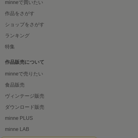
minneを知る
minneについて
minneで買いたい