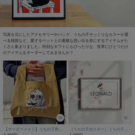
写真を元にしたアクセサリーやバッグ、うちの子そっくりなカラーが選
べる雑貨など、愛するペットとの素敵な思い出を形にするアイテムがた
くさん集まりました。特別なギフトにもぴったりな、世界にひとつだけ
のアイテムをオーダーしてみませんか？
【オーダーメイド】うちの子刺繍ナイロンエコバッグ S
［うちの子ポスター］うちの子｜うちの子グッズ｜愛犬｜愛猫｜ポスター｜designD