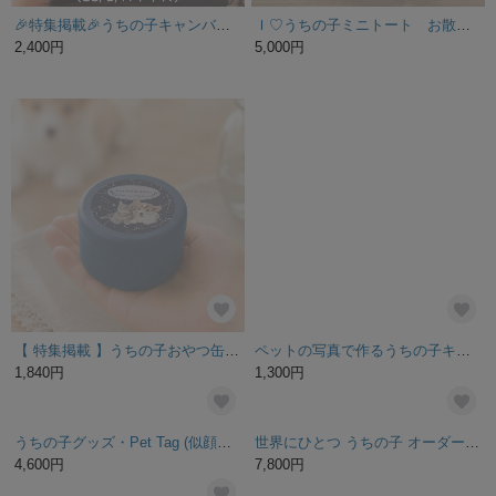
🎉特集掲載🎉うちの子キャンバスポーチ🎀大人かわいい🕊️選べる3サイズ🐶😸ペット写真で作るオリジナル小物入れ/オーダーメイドうちの子グッズ｜名入れOK｜犬猫｜プレゼントや記念｜贈り物・ギフト
Ｉ♡うちの子ミニトート お散歩バッグ オーダーメイド
2,400円
5,000円
【 特集掲載 】うちの子おやつ缶｜トリーツケース おやつ入れ 写真 オーダーメイド 名入れ｜お散歩 携帯ケース｜ペット 犬 猫｜うちの子グッズ｜12星座
ペットの写真で作るうちの子キーホルダー
1,840円
1,300円