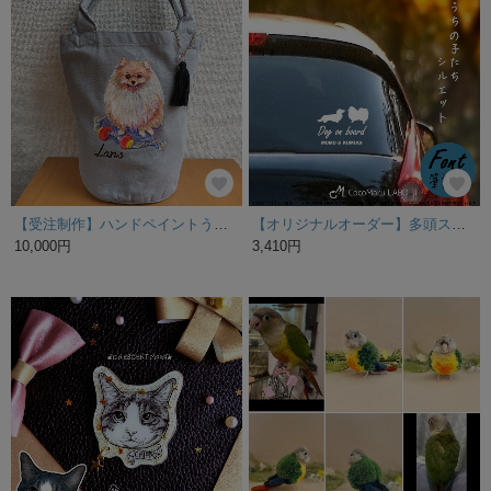
【受注制作】ハンドペイントうちの子オーダーバケツ型トートバッグ
【オリジナルオーダー】多頭ステッカー 筆記体 うちの子たちシルエット 愛犬 犬 ワンコ ステッカー カーステッカー
10,000円
3,410円