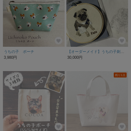
うちの子 ポーチ
【オーダーメイド】うちの子刺繍枠
3,980円
30,000円
残り1点