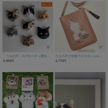
残り1点
「うちの子」のブローチ（受注制作）
うちの子の写真でスマホショルダー
9,800円
4,770円