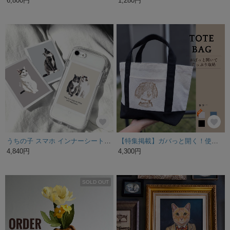
6,800円
1,280円
うちの子 スマホ インナーシート アート | クリアケース用カード ( イラスト 加工 ペット 写真 )
【特集掲載】ガバっと開く！使い勝手の良いトートバッグ ランチバッグ うちの子
4,840円
4,300円
SOLD OUT