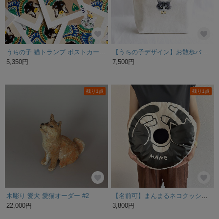
うちの子 猫トランプ ポストカード 20枚セット（似顔絵画像付き）
【うちの子デザイン】お散歩バッグ ランチバッグ 子供バッグ 小さめトート おしゃれ かわいい【刺繍】UT003
5,350円
7,500円
残り1点
残り1点
木彫り 愛犬 愛猫オーダー #2
【名前可】まんまるネコクッション お名前入り
22,000円
3,800円