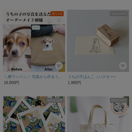
残り1点
SOLD OUT
＼🎁ワッペン／ 写真から作るうちの子フォト刺繍 くすみカラートートバッグ オーダーメイド
うちの子はんこ（ハスキー）
18,800円
1,980円
SOLD OUT
SOLD OUT