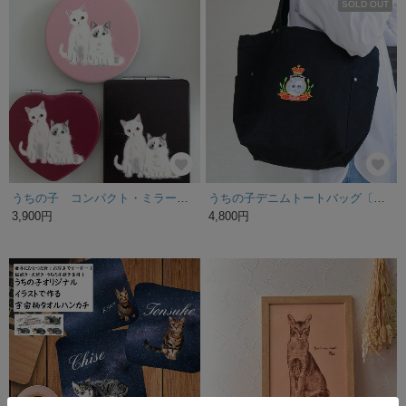
SOLD OUT
うちの子 コンパクト・ミラー 世界で一つだけ 受注制作
うちの子デニムトートバッグ〔ブラック〕黒猫/白猫/キジトラ/ハチワレ
3,900円
4,800円