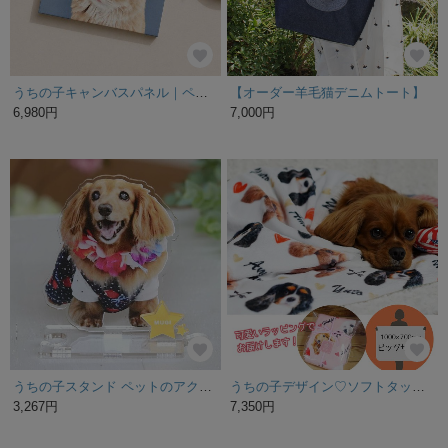
うちの子キャンバスパネル｜ペットイラスト 似顔絵 オーダーメイド 犬 猫 メモリアル ギフト
【オーダー羊毛猫デニムトート】
6,980円
7,000円
うちの子スタンド ペットのアクリルスタンド/アクスタ 名入れプレート付き
うちの子デザイン♡ソフトタッチブランケット│ペットの写真を加工して作る オーダー│オリジナル│お出かけ用│ラッピング付
3,267円
7,350円