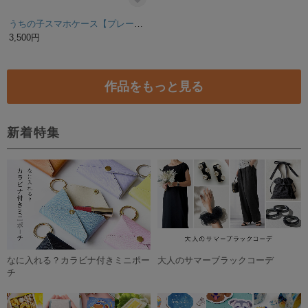
うちの子グッズ・Pet Tag (似顔絵迷子札)
世界にひとつ うちの子 オーダーメイド キーケース 親ばか 鍵入れ 犬 猫 キーカバー 写真 ペット
4,600円
7,800円