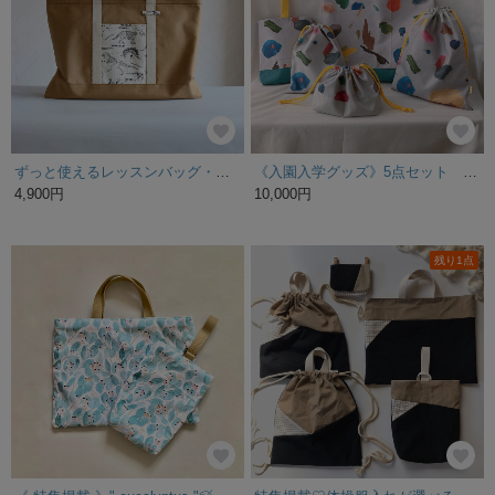
ずっと使えるレッスンバッグ・M・キャメル×恐竜・カバンテープ・帆布・無地・図書バッグ・おけいこバッグ・保育園・幼稚園・小学校・高学年・男の子・オプションでループ付け
《入園入学グッズ》5点セット 絵の具パレット
4,900円
10,000円
残り1点