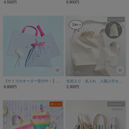
4,500円
9,900円
SOLD OUT
【サイズのオーダー受付中！】入園グッズ・入学セット（レッスンバッグ、巾着袋、シューズケース）さくらんぼ 3点
名前入り 名入れ 入園入学セット 上履き入れ レッスンバッグ 2点セット おかおグレー
8,800円
3,300円
残り1点
SOLD OUT