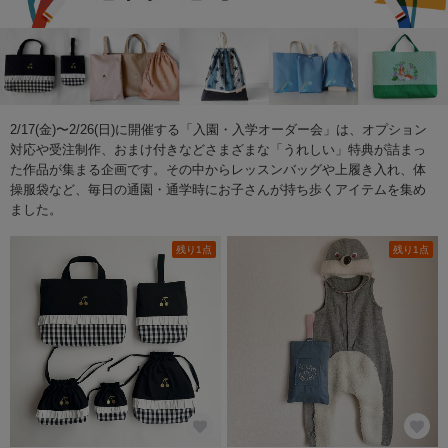
2/17(金)〜2/26(日)に開催する「入園・入学オーダー会」は、オプション
対応や受注制作、おまけ付きなどさまざまな「うれしい」特典が詰まっ
た作品が集まる企画です。その中からレッスンバッグや上履き入れ、体
操服袋など、毎日の通園・通学時にお子さんが持ち歩くアイテムを集め
ました。
残り1点
残り1点