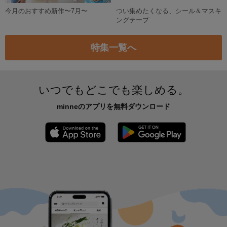
今月のおすすめ新作〜7月〜
つい集めたくなる、シール＆マスキ
ングテープ
特集一覧へ
いつでもどこでも楽しめる。
minneのアプリを無料ダウンロード
App Store からダウンロード
Google P