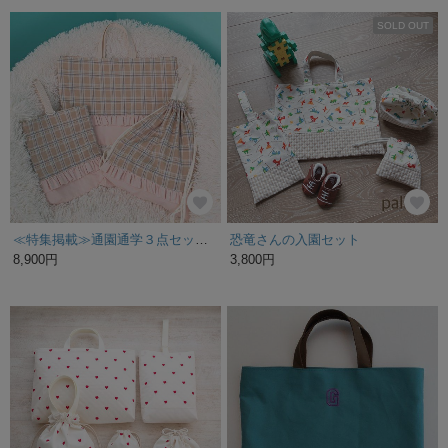
SOLD OUT
≪特集掲載≫通園通学３点セット「リセ・ベージュ」【学校園指定サイズ製作可能】【オーダー納期約3週間】
恐竜さんの入園セット
8,900円
3,800円