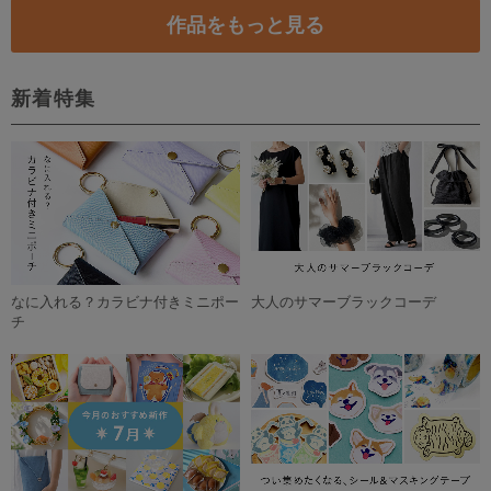
作品をもっと見る
新着特集
なに入れる？カラビナ付きミニポー
大人のサマーブラックコーデ
チ