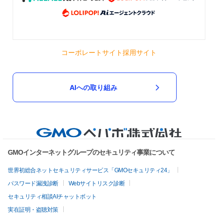
コーポレートサイト
採用サイト
AIへの取り組み
GMOインターネットグループのセキュリティ事業について
世界初総合ネットセキュリティサービス「GMOセキュリティ24」
パスワード漏洩診断
Webサイトリスク診断
セキュリティ相談AIチャットボット
実在証明・盗聴対策