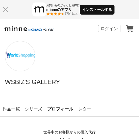
お買いものがもっとお得に
minneのアプリ
インストールする
3万件以上
minne by GMOペパボ
ログイン
WSBIZ'S GALLERY
作品一覧
シリーズ
プロフィール
レター
世界中のお客様からの購入代行