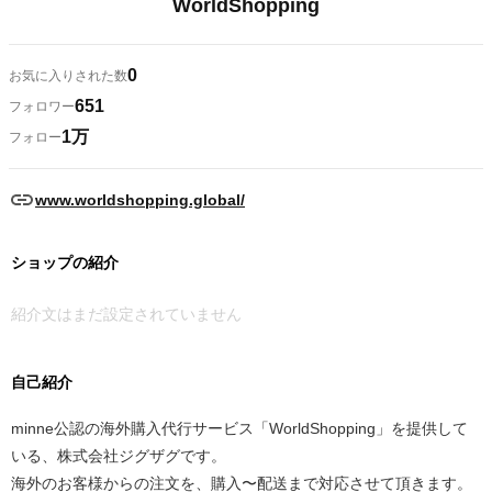
WorldShopping
0
お気に入りされた数
651
フォロワー
1万
フォロー
www.worldshopping.global/
ショップの紹介
紹介文はまだ設定されていません
自己紹介
minne公認の海外購入代行サービス「WorldShopping」を提供して
いる、株式会社ジグザグです。
海外のお客様からの注文を、購入〜配送まで対応させて頂きます。