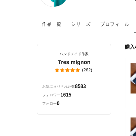
作品一覧
シリーズ
プロフィール
購入
ハンドメイド作家
Tres mignon
(
262
)
8583
お気に入りされた数
1615
フォロワー
0
フォロー