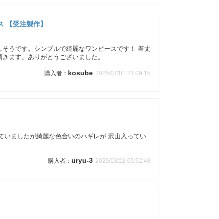
ス 【受注製作】
しそうです。シンプルで綺麗なワンピースです！ 着丈
頂きます。ありがとうございました。
kosube
2025/07/01 21:09:15
ていましたが綺麗な色合いのハギレが 沢山入ってい
uryu-3
2025/03/22 05:52:48