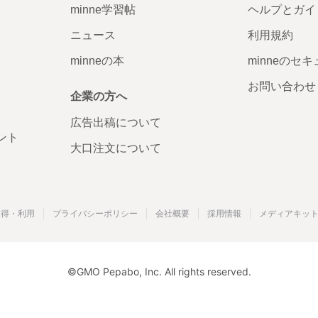
minne学習帖
ヘルプとガイ
ニュース
利用規約
minneの本
minneのセ
お問い合わせ
企業の方へ
広告出稿について
ント
大口注文について
取得・利用
プライバシーポリシー
会社概要
採用情報
メディアキッ
©GMO Pepabo, Inc. All rights reserved.