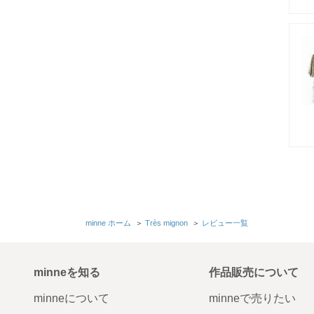
minne ホーム
＞
Très mignon
＞
レビュー一覧
minneを知る
作品販売について
minneについて
minneで売りたい