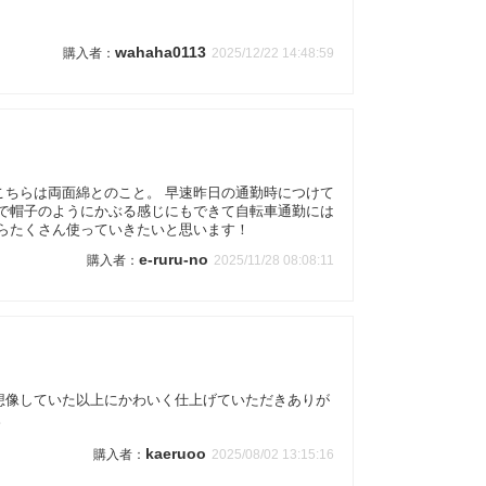
wahaha0113
2025/12/22 14:48:59
】
こちらは両面綿とのこと。 早速昨日の通勤時につけて
ので帽子のようにかぶる感じにもできて自転車通勤には
らたくさん使っていきたいと思います！
e-ruru-no
2025/11/28 08:08:11
想像していた以上にかわいく仕上げていただきありが
。
kaeruoo
2025/08/02 13:15:16