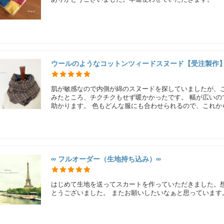
ウールのようなコットンツィードスヌード【受注製作
肌が敏感なので内側が綿のスヌードを探していましたが、
みたところ、チクチクもせず暖かかったです。 幅が広い
助かります。 色もどんな服にも合わせられるので、これか
∞ フルオーダー（生地持ち込み）∞
はじめて生地を送ってスカートを作っていただきました。
とうございました。 またお願いしたいなぁと思っています