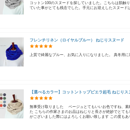
コットン100のスヌードを探していました。こちらは肌触
ていた事がとても残念でした。手元にお迎えしたスヌード
フレンチリネン（ロイヤルブルー） ねじりスヌード
上質で綺麗なブルー、お気に入りになりました。 真冬用に
【選べるカラー】コットントップビエラ起毛 ねじりス
無事受け取りました ベージュとてもいいお色ですね、素
た こちらの作家さまのお品はねじりと長さが絶妙でとても
がございました際にはよろしくお願い致します この度もあ