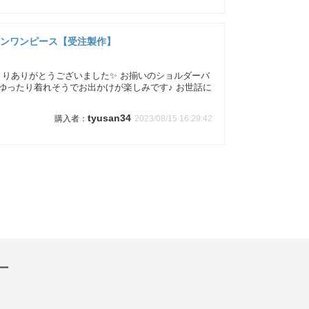
ドルマンワンピース【受注製作】
さりありがとうございました✨ お揃いのショルダーバ
ゆったり着れそうでお出かけが楽しみです♪ お世話に
tyusan34
2023/08/15 16:29:42
ー