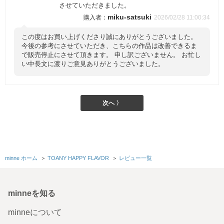
させていただきました。
miku-satsuki
2026/02/28 11:00:34
この度はお買い上げくださり誠にありがとうございました。
今後の参考にさせていただき、こちらの作品は改善できるま
で販売停止にさせて頂きます。 申し訳ございません。 お忙し
い中長文に渡りご意見ありがとうございました。
次へ 〉
minne ホーム
＞
TOANY HAPPY FLAVOR
＞
レビュー一覧
minneを知る
minneについて