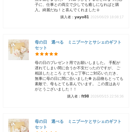
子に、仕事との両立で少しでも癒しになればと購
入。綺麗だね！と喜んでくれました☺️
yayo81
2026/06/29 18:08:17
母の日 選べる ミニブーケとサシェのギフト
セット
母の日のプレゼント用でお願いしました。 手配が
遅れてしまい間に合うか不安だったのですが、 ご
相談したところ とてもご丁寧にご対応いただき、
無事に母の日に間に合いました❁ お品物もとっても
素敵で、母もとても喜んでいます。 この度はあり
がとうございました！！
ft98
2026/05/15 22:56:36
母の日 選べる ミニブーケとサシェのギフト
セット