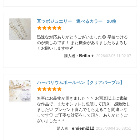
耳ツボジュエリー 選べるカラー 20粒
迅速な対応ありがとうございました😊 早速つける
のが楽しみです！ また機会がありましたらよろし
くお願いします🫶💕︎︎
Brillo＋
2026/03/06 11:02:07
ハーバリウムボールペン【クリアパープル】
無事にお品物が届きました＾＾ お写真以上に素敵
な作品で、またオシャレに包装して頂き、感激致し
ました♡ プレゼント喜んでもらえること間違いな
しです♡ ご丁寧な対応をして頂き、ありがとうご
ざいました＾＾
emiemi212
2026/03/04 20:38:51