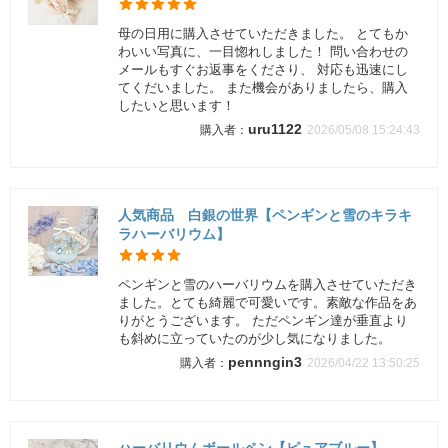
母の日用に購入させていただきました。 とてもか
わいい写真に、一目惚れしました！ 問い合わせの
メールもすぐお返事をくださり、 対応も迅速にし
てくだいました。 また機会がありましたら、購入
したいと思います！
uru1122
2026/05/08 15:24:43
人気商品 白銀の世界【ペンギンと雪のキラキ
ラハーバリウム】
ペンギンと雪のハーバリウムを購入させていただき
ました。とても綺麗で可愛いです。素敵な作品をあ
りがとうございます。 ただペンギン達が垂直より
も斜めに立っていたのが少し気になりました。
pennngin3
2026/04/22 13:50:25