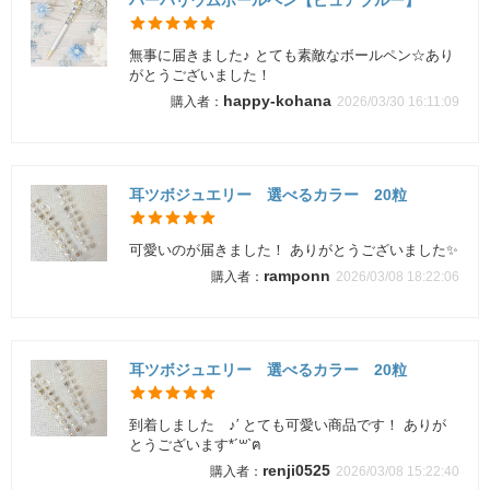
ハーバリウムボールペン【ピュアブルー】
無事に届きました♪ とても素敵なボールペン☆あり
がとうございました！
happy-kohana
2026/03/30 16:11:09
耳ツボジュエリー 選べるカラー 20粒
可愛いのが届きました！ ありがとうございました✨
ramponn
2026/03/08 18:22:06
耳ツボジュエリー 選べるカラー 20粒
到着しました ︎︎♪′ とても可愛い商品です！ ありが
とうございます*´꒳`ฅ
renji0525
2026/03/08 15:22:40