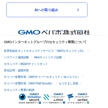
AIへの取り組み
GMOインターネットグループのセキュリティ事業について
世界初総合ネットセキュリティサービス「GMOセキュリティ24」
パスワード漏洩診断
Webサイトリスク診断
セキュリティ相談AIチャットボット
実在証明・盗聴対策
サイバー攻撃対策（GMOサイバーセキュリティ byイエラエ）
サイバー攻撃対策（GMO Flatt Security）
なりすまし対策
セキュリティ事業の軌跡