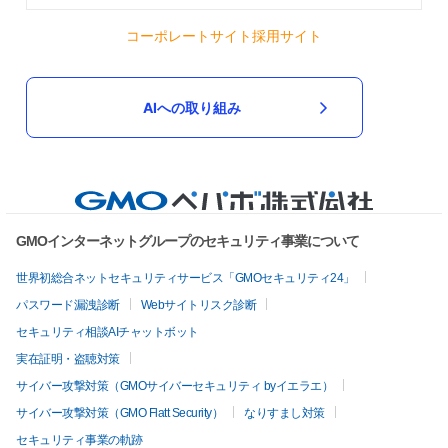
コーポレートサイト
採用サイト
AIへの取り組み
GMOインターネットグループのセキュリティ事業について
世界初総合ネットセキュリティサービス「GMOセキュリティ24」
パスワード漏洩診断
Webサイトリスク診断
セキュリティ相談AIチャットボット
実在証明・盗聴対策
サイバー攻撃対策（GMOサイバーセキュリティ byイエラエ）
サイバー攻撃対策（GMO Flatt Security）
なりすまし対策
セキュリティ事業の軌跡