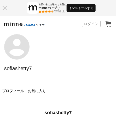
お買いものがもっとお得に
minneのアプリ
インストールする
3万件以上
minne by GMOペパボ
ログイン
sofiashetty7
プロフィール
お気に入り
sofiashetty7