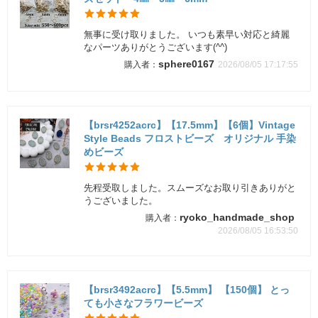
無事に受け取りました。 いつも素早い対応と綺麗
なパーツありがとうございます(^^)
sphere0167
2026/08/05 17:17:55
【brsr4252acrc】【17.5mm】【6個】Vintage
Style Beads フロストビーズ オリジナル 手染
めビーズ
先程受取しました。スムーズなお取り引きありがと
うございました。
ryoko_handmade_shop
2026/08/05 16:53:50
【brsr3492acrc】【5.5mm】 【150個】 とっ
ても小さなフラワービーズ