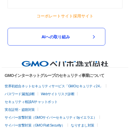
コーポレートサイト
採用サイト
AIへの取り組み
GMOインターネットグループのセキュリティ事業について
世界初総合ネットセキュリティサービス「GMOセキュリティ24」
パスワード漏洩診断
Webサイトリスク診断
セキュリティ相談AIチャットボット
実在証明・盗聴対策
サイバー攻撃対策（GMOサイバーセキュリティ byイエラエ）
サイバー攻撃対策（GMO Flatt Security）
なりすまし対策