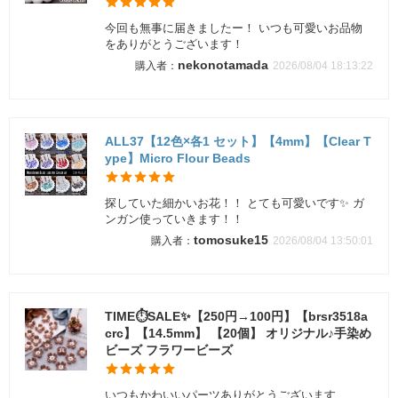
今回も無事に届きましたー！ いつも可愛いお品物
をありがとうございます！
nekonotamada
2026/08/04 18:13:22
ALL37【12色×各1 セット】【4mm】【Clear T
ype】Micro Flour Beads
探していた細かいお花！！ とても可愛いです✨ ガ
ンガン使っていきます！！
tomosuke15
2026/08/04 13:50:01
TIME⏱SALE✨【250円→100円】【brsr3518a
crc】【14.5mm】 【20個】 オリジナル♪手染め
ビーズ フラワービーズ
いつもかわいいパーツありがとうございます