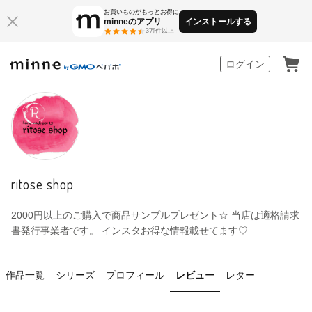
お買いものがもっとお得に
minneのアプリ
インストールする
3万件以上
minne by GMOペパボ
ログイン
ritose shop
2000円以上のご購入で商品サンプルプレゼント☆ 当店は適格請求
書発行事業者です。 インスタお得な情報載せてます♡
作品一覧
シリーズ
プロフィール
レビュー
レター