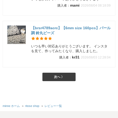
mami
2026/08/04 08:18:09
【brsr4789acrc】【6mm size 160pcs】パール
調 鈴丸ビーズ
いつも早い対応ありがとうございます。 インスタ
を見て、作ってみたくなり、購入しました。
kr31
2026/08/03 12:28:04
次へ 〉
minne ホーム
＞
ritose shop
＞
レビュー一覧