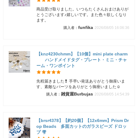
商品受け取りました。いつもたくさんおまけありが
とうございます♪嬉しいです。また色々欲しくなり
ます。
funfika
2026/08/05 16:06:36
【knz4230chmm】【10個】mini plate charm
ハンドメイドタグ・プレート・ミニ・チャ
ーム・ワンポイント
先程届きました❢ 手早い発送ありがとう御座いま
す、素敵なパーツをありがとう御座いました☺️
雑貨屋Burbujas
2026/08/05 14:54:39
【brsr4378】【約20個】【12x6mm】Prism Dr
op Beads 多面カットのガラスビーズ ドロッ
プ 雫