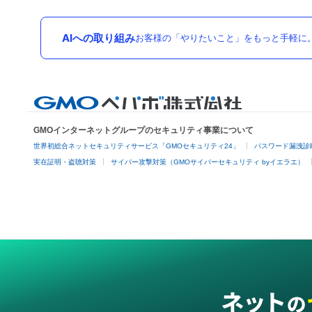
AIへの取り組み
お客様の「やりたいこと」をもっと手軽に
GMOインターネットグループのセキュリティ事業について
世界初総合ネットセキュリティサービス「GMOセキュリティ24」
パスワード漏洩診
実在証明・盗聴対策
サイバー攻撃対策（GMOサイバーセキュリティ byイエラエ）