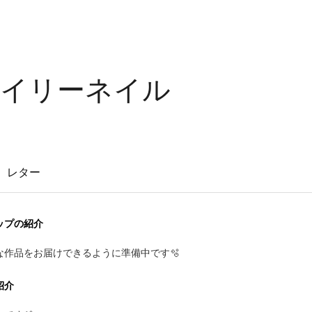
il-ライリーネイル
レター
ップの紹介
な作品をお届けできるように準備中です🫧
紹介