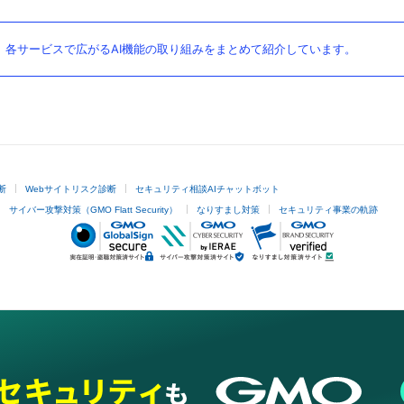
。各サービスで広がるAI機能の取り組みをまとめて紹介しています。
断
Webサイトリスク診断
セキュリティ相談AIチャットボット
サイバー攻撃対策（GMO Flatt Security）
なりすまし対策
セキュリティ事業の軌跡