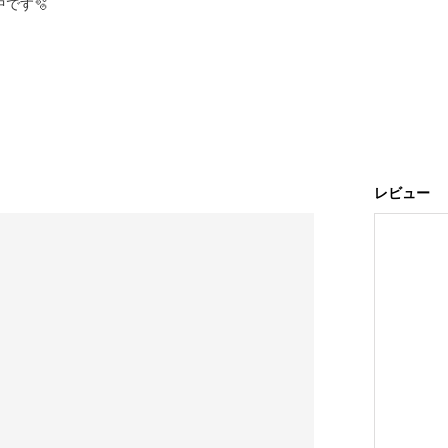
です🫧
レビュー