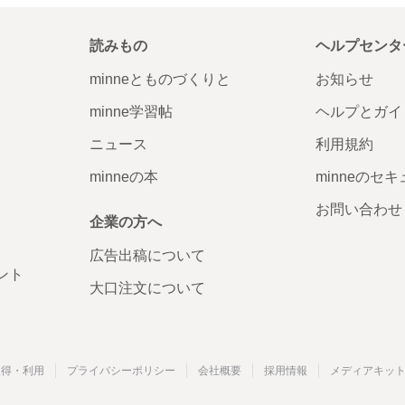
読みもの
ヘルプセンタ
minneとものづくりと
お知らせ
minne学習帖
ヘルプとガイ
ニュース
利用規約
minneの本
minneのセ
お問い合わせ
企業の方へ
広告出稿について
ント
大口注文について
取得・利用
プライバシーポリシー
会社概要
採用情報
メディアキッ