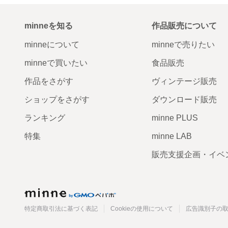
minneを知る
作品販売について
minneについて
minneで売りたい
minneで買いたい
食品販売
作品をさがす
ヴィンテージ販売
ショップをさがす
ダウンロード販売
ランキング
minne PLUS
特集
minne LAB
販売支援企画・イベ
minne
特定商取引法に基づく表記
Cookieの使用について
広告識別子の