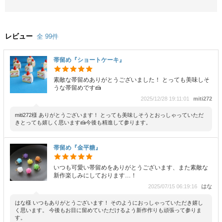
レビュー
全 99件
帯留め『ショートケーキ』
素敵な帯留めありがとうございました！ とっても美味しそ
うな帯留めです🍰
2025/12/28 19:11:01
miti272
miti272様 ありがとうございます！ とっても美味しそうとおっしゃっていただ
きとっても嬉しく思います🍰今後も精進して参ります。
帯留め『金平糖』
いつも可愛い帯留めをありがとうございます、また素敵な
新作楽しみにしております…！
2025/07/15 06:19:16
はな
はな様 いつもありがとうございます！ そのようにおっしゃっていただき嬉し
く思います。 今後もお目に留めていただけるよう新作作りも頑張って参りま
す。