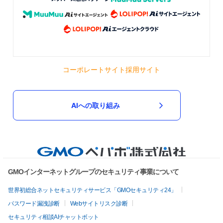
コーポレートサイト
採用サイト
AIへの取り組み
GMOインターネットグループのセキュリティ事業について
世界初総合ネットセキュリティサービス「GMOセキュリティ24」
パスワード漏洩診断
Webサイトリスク診断
セキュリティ相談AIチャットボット