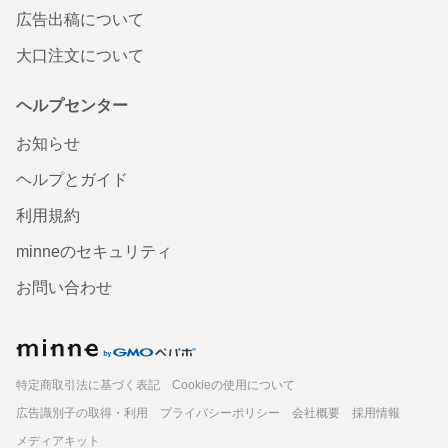
広告出稿について
この度は大変お世話になりました。希望していたとおりの
お品物が届きました。親切なご対応に感謝いたします。ま
大口注文について
たご縁がありましたら宜しくお願い致します。
2025/05/20 18:07:25
12hiro07
ヘルプセンター
お知らせ
ヘルプとガイド
利用規約
minneのセキュリティ
お問い合わせ
minne
特定商取引法に基づく表記
Cookieの使用について
広告識別子の取得・利用
プライバシーポリシー
会社概要
採用情報
メディアキット