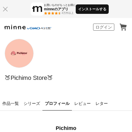
お買いものがもっとお得に
minneのアプリ
インストールする
3万件以上
minne by GMOペパボ
ログイン
🍑Pichimo Store🍑
作品一覧
シリーズ
プロフィール
レビュー
レター
Pichimo