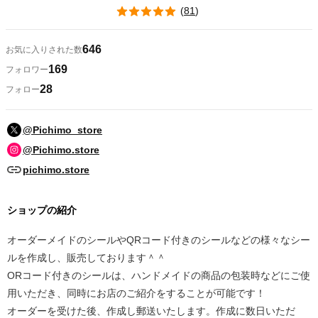
(
81
)
646
お気に入りされた数
169
フォロワー
28
フォロー
@Pichimo_store
@Pichimo.store
pichimo.store
ショップの紹介
オーダーメイドのシールやQRコード付きのシールなどの様々なシー
ルを作成し、販売しております＾＾
ORコード付きのシールは、ハンドメイドの商品の包装時などにご使
用いただき、同時にお店のご紹介をすることが可能です！
オーダーを受けた後、作成し郵送いたします。作成に数日いただ