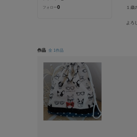
0
１歳
フォロー
よろ
作品
全 1作品