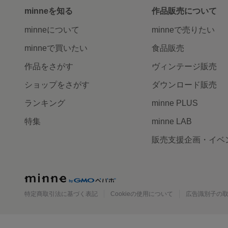
minneを知る
作品販売について
minneについて
minneで売りたい
minneで買いたい
食品販売
作品をさがす
ヴィンテージ販売
ショップをさがす
ダウンロード販売
ランキング
minne PLUS
特集
minne LAB
販売支援企画・イベ
minne
特定商取引法に基づく表記
Cookieの使用について
広告識別子の