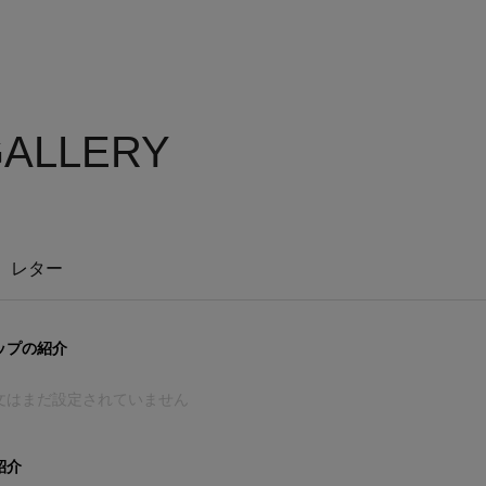
GALLERY
レター
ップの紹介
文はまだ設定されていません
紹介