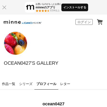
お買いものがもっとお得に
minneのアプリ
インストールする
3万件以上
minne by GMOペパボ
ログイン
OCEAN0427'S GALLERY
作品一覧
シリーズ
プロフィール
レター
ocean0427