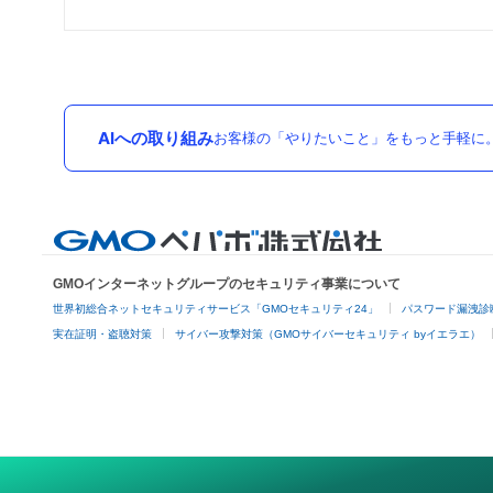
AIへの取り組み
お客様の「やりたいこと」をもっと手軽に
GMOインターネットグループのセキュリティ事業について
世界初総合ネットセキュリティサービス「GMOセキュリティ24」
パスワード漏洩診
実在証明・盗聴対策
サイバー攻撃対策（GMOサイバーセキュリティ byイエラエ）