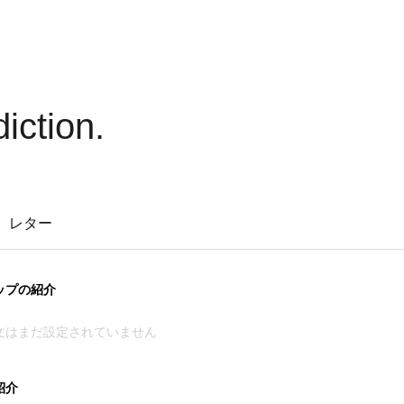
ction.
レター
ップの紹介
文はまだ設定されていません
紹介