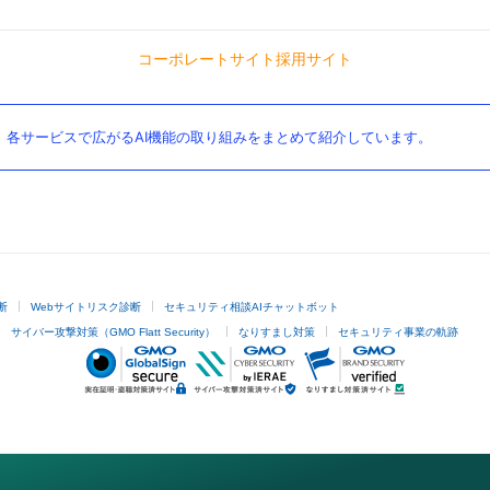
コーポレートサイト
採用サイト
。各サービスで広がるAI機能の取り組みをまとめて紹介しています。
断
Webサイトリスク診断
セキュリティ相談AIチャットボット
サイバー攻撃対策（GMO Flatt Security）
なりすまし対策
セキュリティ事業の軌跡