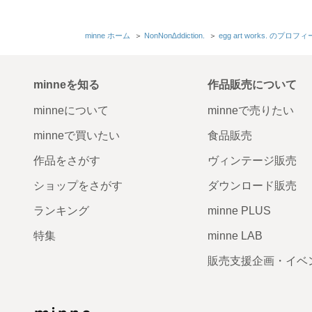
minne ホーム
＞
NonNon∆ddiction.
＞
egg art works. のプロフ
minneを知る
作品販売について
minneについて
minneで売りたい
minneで買いたい
食品販売
作品をさがす
ヴィンテージ販売
ショップをさがす
ダウンロード販売
ランキング
minne PLUS
特集
minne LAB
販売支援企画・イベ